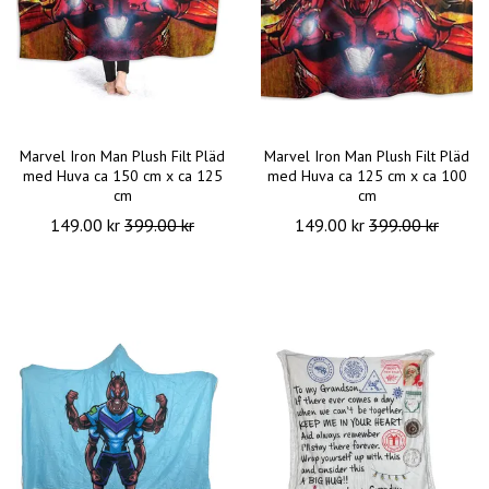
Marvel Iron Man Plush Filt Pläd
Marvel Iron Man Plush Filt Pläd
med Huva ca 150 cm x ca 125
med Huva ca 125 cm x ca 100
cm
cm
149.00 kr
399.00 kr
149.00 kr
399.00 kr