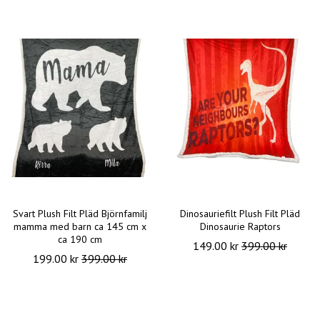
Svart Plush Filt Pläd Björnfamilj
Dinosauriefilt Plush Filt Pläd
mamma med barn ca 145 cm x
Dinosaurie Raptors
ca 190 cm
149.00 kr
399.00 kr
199.00 kr
399.00 kr