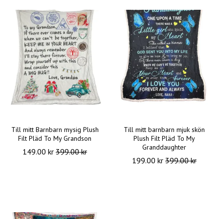
Till mitt Barnbarn mysig Plush
Till mitt barnbarn mjuk skön
Filt Pläd To My Grandson
Plush Filt Pläd To My
Granddaughter
149.00 kr
399.00 kr
199.00 kr
399.00 kr