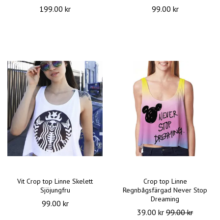
199.00 kr
99.00 kr
Vit Crop top Linne Skelett
Crop top Linne
Sjöjungfru
Regnbågsfärgad Never Stop
Dreaming
99.00 kr
39.00 kr
99.00 kr