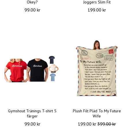
Okey?
Joggers Slim Fit
99.00 kr
199.00 kr
Gymshout Tränings T-shirt 5
Plush Filt Pläd To My Future
färger
Wife
99.00 kr
199.00 kr
399.00 kr