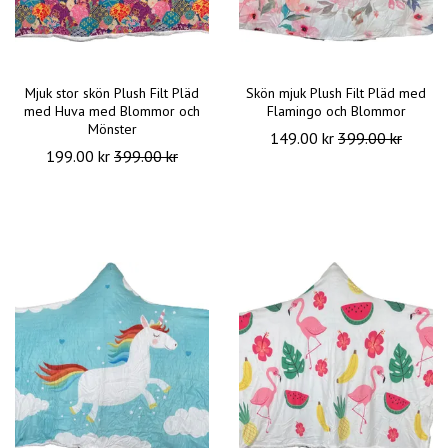
Mjuk stor skön Plush Filt Pläd
Skön mjuk Plush Filt Pläd med
med Huva med Blommor och
Flamingo och Blommor
Mönster
149.00 kr
399.00 kr
199.00 kr
399.00 kr