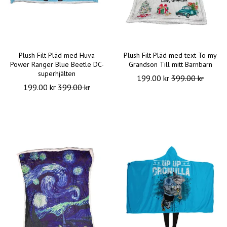
Plush Filt Pläd med Huva
Plush Filt Pläd med text To my
Power Ranger Blue Beetle DC-
Grandson Till mitt Barnbarn
superhjälten
199.00 kr
399.00 kr
199.00 kr
399.00 kr