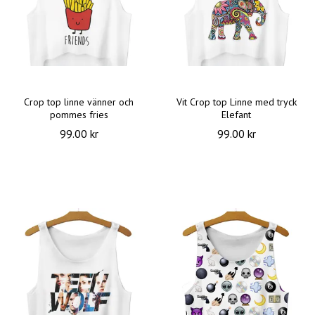
Crop top linne vänner och
Vit Crop top Linne med tryck
pommes fries
Elefant
99.00 kr
99.00 kr