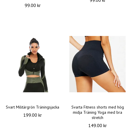
99.00 kr
99.00 kr
Svart Militärgrön Träningsjacka
Svarta Fitness shorts med hög
midja Träning Yoga med bra
199.00 kr
stretch
149.00 kr