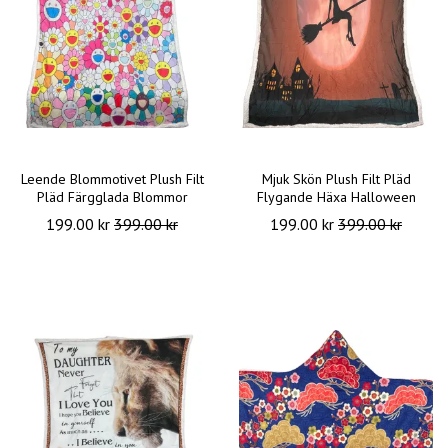
Leende Blommotivet Plush Filt
Mjuk Skön Plush Filt Pläd
Pläd Färgglada Blommor
Flygande Häxa Halloween
199.00 kr
399.00 kr
199.00 kr
399.00 kr