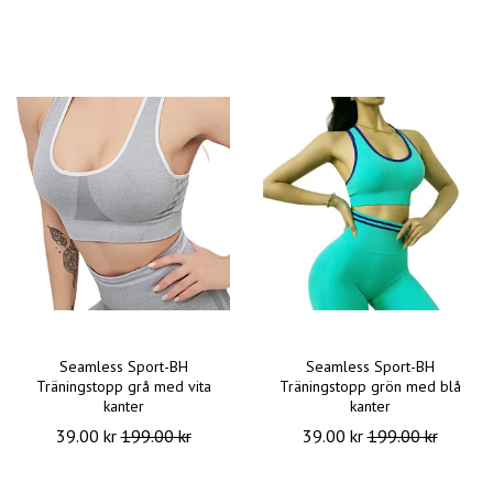
Seamless Sport-BH
Seamless Sport-BH
Träningstopp grå med vita
Träningstopp grön med blå
kanter
kanter
39.00 kr
199.00 kr
39.00 kr
199.00 kr