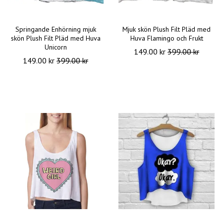
Springande Enhörning mjuk
Mjuk skön Plush Filt Pläd med
skön Plush Filt Pläd med Huva
Huva Flamingo och Frukt
Unicorn
149.00 kr
399.00 kr
149.00 kr
399.00 kr