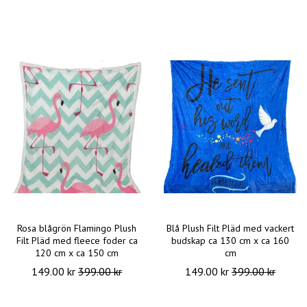
Rosa blågrön Flamingo Plush
Blå Plush Filt Pläd med vackert
Filt Pläd med fleece foder ca
budskap ca 130 cm x ca 160
120 cm x ca 150 cm
cm
149.00 kr
399.00 kr
149.00 kr
399.00 kr