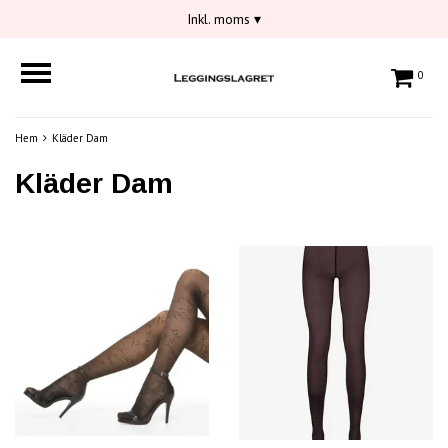
Inkl. moms
▾
0
Hem
Kläder Dam
Kläder Dam