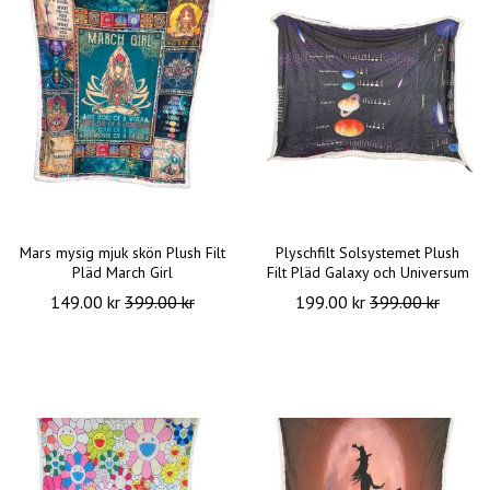
Mars mysig mjuk skön Plush Filt
Plyschfilt Solsystemet Plush
Pläd March Girl
Filt Pläd Galaxy och Universum
149.00 kr
399.00 kr
199.00 kr
399.00 kr