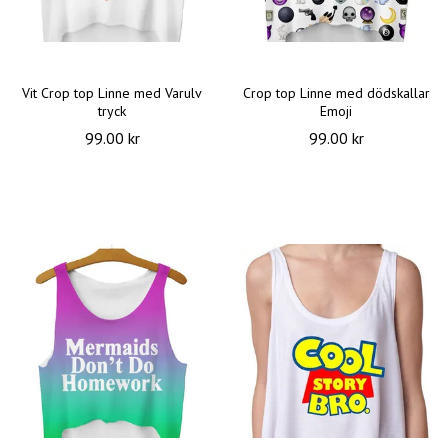
Vit Crop top Linne med Varulv
Crop top Linne med dödskallar
tryck
Emoji
99.00 kr
99.00 kr