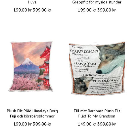
Huva
Greppfilt för mysiga stunder
199.00 kr
399.00 kr
199.00 kr
399.00 kr
Plush Filt Pläd Himalaya Berg
Till mitt Barnbarn Plush Filt
Fuji och körsbärsblommor
Pläd To My Grandson
199.00 kr
399.00 kr
149.00 kr
399.00 kr