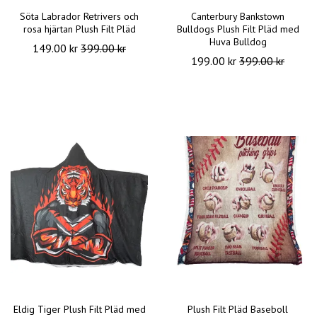
Söta Labrador Retrivers och
Canterbury Bankstown
rosa hjärtan Plush Filt Pläd
Bulldogs Plush Filt Pläd med
Huva Bulldog
149.00 kr
399.00 kr
199.00 kr
399.00 kr
Eldig Tiger Plush Filt Pläd med
Plush Filt Pläd Baseboll