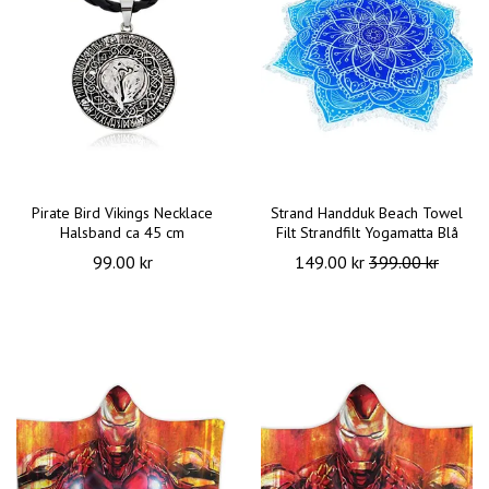
Pirate Bird Vikings Necklace
Strand Handduk Beach Towel
Halsband ca 45 cm
Filt Strandfilt Yogamatta Blå
99.00 kr
149.00 kr
399.00 kr