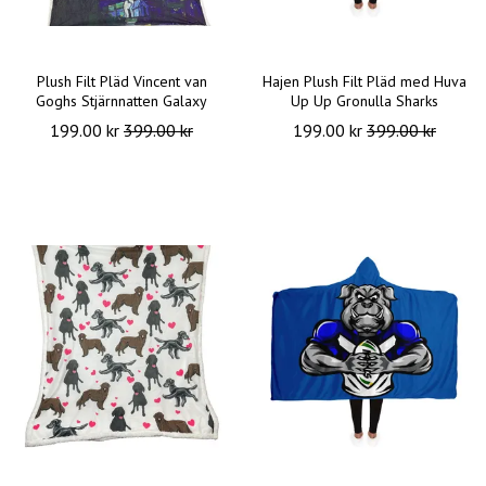
Plush Filt Pläd Vincent van
Hajen Plush Filt Pläd med Huva
Goghs Stjärnnatten Galaxy
Up Up Gronulla Sharks
199.00 kr
399.00 kr
199.00 kr
399.00 kr