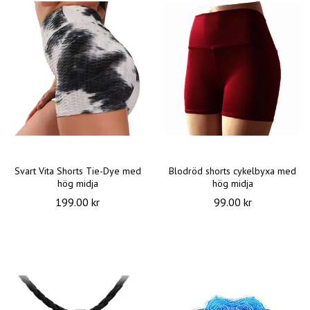
Svart Vita Shorts Tie-Dye med
Blodröd shorts cykelbyxa med
hög midja
hög midja
199.00 kr
99.00 kr