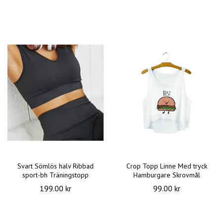
Svart Sömlös halv Ribbad
Crop Topp Linne Med tryck
sport-bh Träningstopp
Hamburgare Skrovmål
199.00 kr
99.00 kr