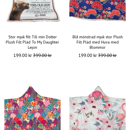
Stor mjuk filt Till min Dotter
Blå mönstrad mjuk stor Plush
Plush Filt Pläd To My Daughter
Filt Pläd med Huva med
Lejon
Blommor
199.00 kr
399.00 kr
199.00 kr
399.00 kr