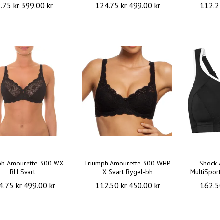
.75 kr
399.00 kr
124.75 kr
499.00 kr
112.2
ph Amourette 300 WX
Triumph Amourette 300 WHP
Shock 
BH Svart
X Svart Bygel-bh
MultiSpor
4.75 kr
499.00 kr
112.50 kr
450.00 kr
162.5