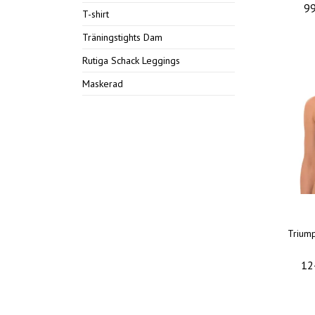
99
T-shirt
Träningstights Dam
Rutiga Schack Leggings
Maskerad
Trium
12