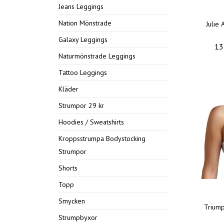
Jeans Leggings
Nation Mönstrade
Julie 
Galaxy Leggings
13
Naturmönstrade Leggings
Tattoo Leggings
Kläder
Strumpor 29 kr
Hoodies / Sweatshirts
Kroppsstrumpa Bodystocking
Strumpor
Shorts
Topp
Smycken
Triump
Strumpbyxor