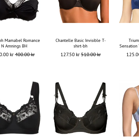
ph Mamabel Romance
Chantelle Basic Invisible T-
Trium
N Amnings BH
shirt-bh
Sensation
0.00 kr
400.00 kr
127.50 kr
510.00 kr
125.0