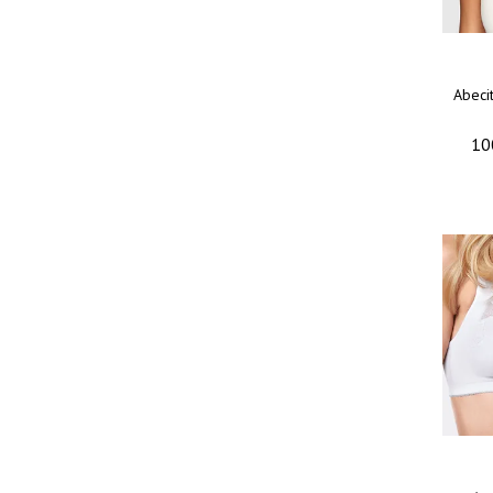
Abeci
10