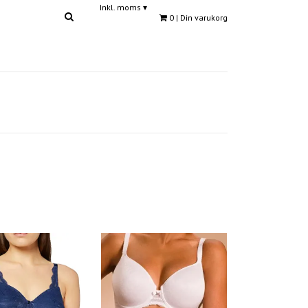
Inkl. moms
▾
0
| Din varukorg