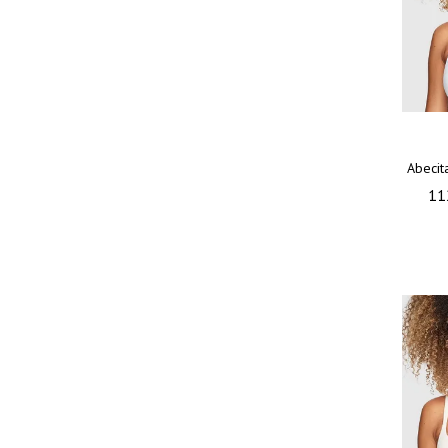
Abecit
11