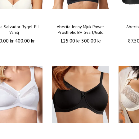
ta Salvador Bygel-BH
Abecita Jenny Mjuk Power
Abecita
Vanilj
Prosthetic BH Svart/Guld
0.00 kr
400.00 kr
125.00 kr
500.00 kr
87.5