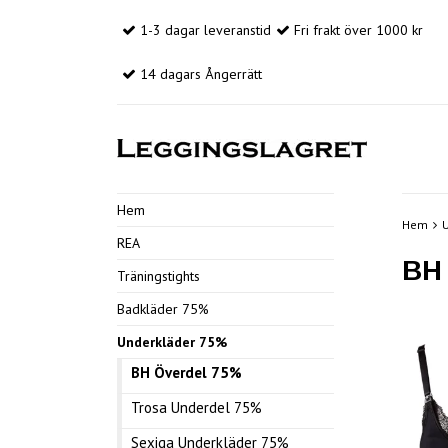
1-3 dagar leveranstid
Fri frakt över 1000 kr
14 dagars Ångerrätt
Hem
Hem
REA
BH 
Träningstights
Badkläder 75%
Underkläder 75%
BH Överdel 75%
Trosa Underdel 75%
Sexiga Underkläder 75%