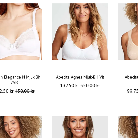
h Elegance N Mjuk Bh
Abecita Agnes Mjuk-BH Vit
Abecit
75B
137.50 kr
550.00 kr
2.50 kr
450.00 kr
99.7