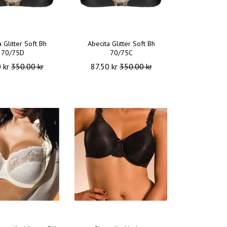
 Glitter Soft Bh
Abecita Glitter Soft Bh
70/75D
70/75C
0 kr
350.00 kr
87.50 kr
350.00 kr