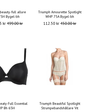
beauty-full allure
Triumph Amourette Spotlight
75H Bygel-bh
WHP 75A Bygel-bh
5 kr
499.00 kr
112.50 kr
450.00 kr
eaty-Full Essential
Triumph Beautiful Spotlight
P Bh 65H
Strumpebandshållare Vit