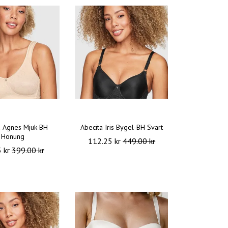
a Agnes Mjuk-BH
Abecita Iris Bygel-BH Svart
Honung
112.25 kr
449.00 kr
5 kr
399.00 kr