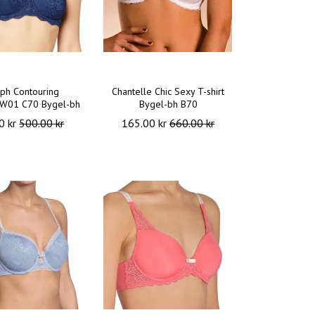
ph Contouring
Chantelle Chic Sexy T-shirt
 W01 C70 Bygel-bh
Bygel-bh B70
0 kr
500.00 kr
165.00 kr
660.00 kr