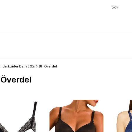
Underkläder Dam 50%
BH Överdel
Överdel