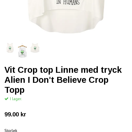
Vit Crop top Linne med tryck
Alien I Don't Believe Crop
Topp
I lager.
99.00 kr
Storlek