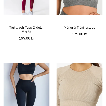
Tights och Topp 2-delar
Mörkgrå Träningstopp
Vinröd
129.00 kr
199.00 kr