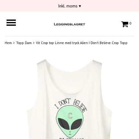
Inkl. moms
▾
0
Hem
Topp Dam
Vit Crop top Linne med tryck Alien I Don't Believe Crop Topp