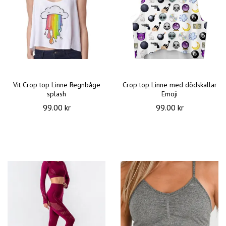
Vit Crop top Linne Regnbåge
Crop top Linne med dödskallar
splash
Emoji
99.00 kr
99.00 kr