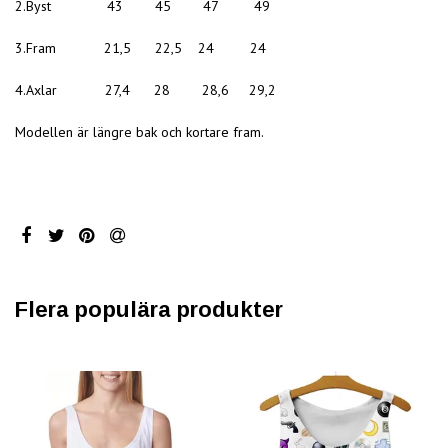
2.Byst 43 45 47 49
3.Fram 21,5 22,5 24 24
4.Axlar 27,4 28 28,6 29,2
Modellen är längre bak och kortare fram.
Flera populära produkter