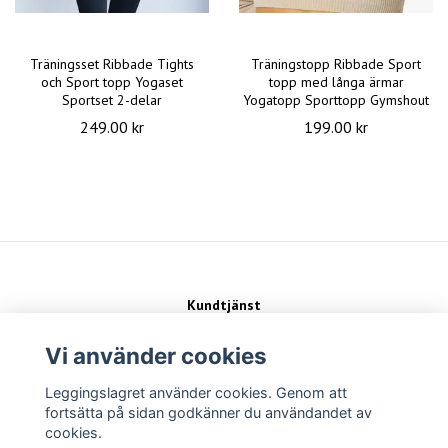
Träningsset Ribbade Tights
Träningstopp Ribbade Sport
och Sport topp Yogaset
topp med långa ärmar
Sportset 2-delar
Yogatopp Sporttopp Gymshout
249.00 kr
199.00 kr
Kundtjänst
Kontakt
Köpvillkor
Vi använder cookies
Leggingslagret använder cookies. Genom att
Sociala medier
fortsätta på sidan godkänner du användandet av
cookies.