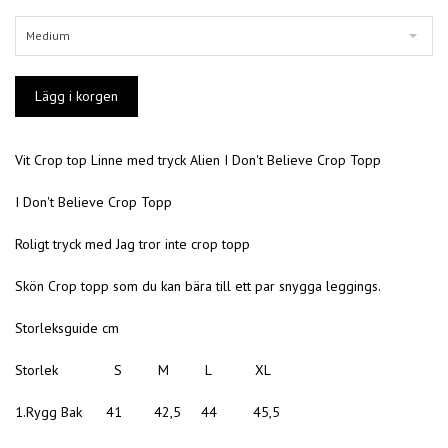
Medium
Vit Crop top Linne med tryck Alien I Don't Believe Crop Topp
I Don't Believe Crop Topp
Roligt tryck med Jag tror inte crop topp
Skön Crop topp som du kan bära till ett par snygga leggings.
Storleksguide cm
Storlek S M L XL
1.Rygg Bak 41 42,5 44 45,5