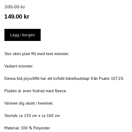
399.00 kr
149.00 kr
Stor skön pläd filt med text mönster.
Vackert mönster.
Denna blå plyschfilt har ett livfullt bibelbudskap från Psalm 107:20.
Pläden är även fodrad med fleece.
Värmen dig skönt i hemmet.
Storlek: ca 130 cm x ca 160 cm
Material: 100 % Polyester