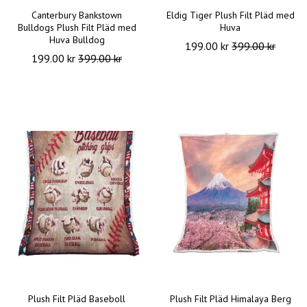
Canterbury Bankstown
Eldig Tiger Plush Filt Pläd med
Bulldogs Plush Filt Pläd med
Huva
Huva Bulldog
199.00 kr
399.00 kr
199.00 kr
399.00 kr
Plush Filt Pläd Baseboll
Plush Filt Pläd Himalaya Berg