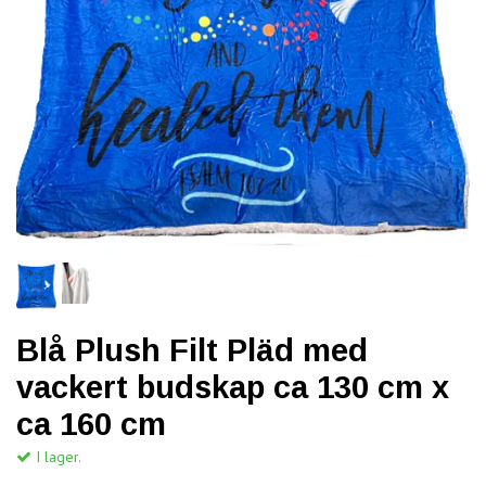
Blå Plush Filt Pläd med
vackert budskap ca 130 cm x
ca 160 cm
I lager.