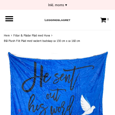
Inkl. moms
▾
0
Hem
Filtar & Plädar Pläd med Huva
Blå Plush Filt Pläd med vackert budskap ca 130 cm x ca 160 cm