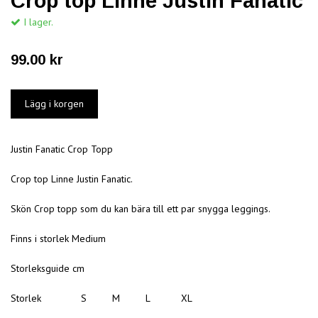
Crop top Linne Justin Fanatic
I lager.
99.00 kr
Justin Fanatic Crop Topp
Crop top Linne Justin Fanatic.
Skön Crop topp som du kan bära till ett par snygga leggings.
Finns i storlek Medium
Storleksguide cm
Storlek S M L XL