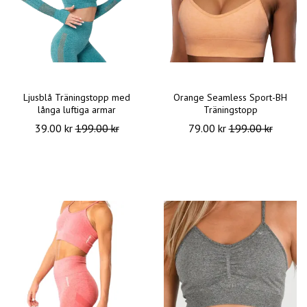
Ljusblå Träningstopp med
Orange Seamless Sport-BH
långa luftiga armar
Träningstopp
39.00 kr
199.00 kr
79.00 kr
199.00 kr