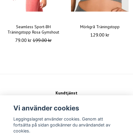
Seamless Sport-BH
Mörkgrå Träningstopp
Träningstopp Rosa Gymshout
129.00 kr
79.00 kr
199.00 kr
Kundtjänst
Kontakt
Köpvillkor
Vi använder cookies
Leggingslagret använder cookies. Genom att
Sociala medier
fortsätta på sidan godkänner du användandet av
cookies.