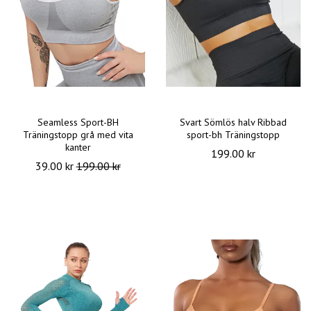
Seamless Sport-BH
Svart Sömlös halv Ribbad
Träningstopp grå med vita
sport-bh Träningstopp
kanter
199.00 kr
39.00 kr
199.00 kr