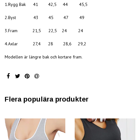
1.Rygg Bak 41 42,5 44 45,5
2.Byst 43 45 47 49
3.Fram 21,5 22,5 24 24
4.Axlar 27,4 28 28,6 29,2
Modellen är längre bak och kortare fram.
Flera populära produkter