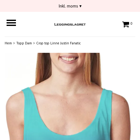
Inkl. moms
▾
0
Hem
Topp Dam
Crop top Linne Justin Fanatic