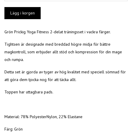
Grön Prickig Yoga Fitness 2-delat träningsset i vackra färger.
Tightsen är designade med breddad högre midja för bättre
magkontroll, som erbjuder allt stöd och kompression för din mage
och rumpa.
Detta set är gjorda av tyger av hög kvalitet med speciell sömnad för
att göra dem tjocka nog för att täcka allt.
Toppen har uttagbara pads.
Material: 78% PolyesterNylon, 22% Elastane
Färg: Grön