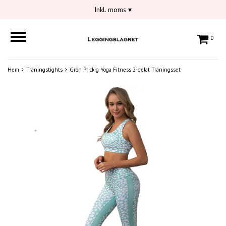
Inkl. moms
▾
0
Hem
Träningstights
Grön Prickig Yoga Fitness 2-delat Träningsset