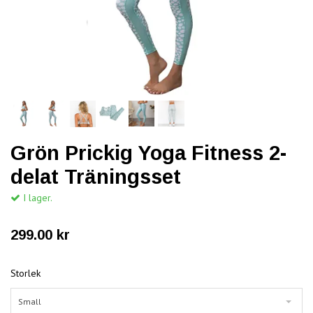
Grön Prickig Yoga Fitness 2-
delat Träningsset
I lager.
299.00 kr
Storlek
Small