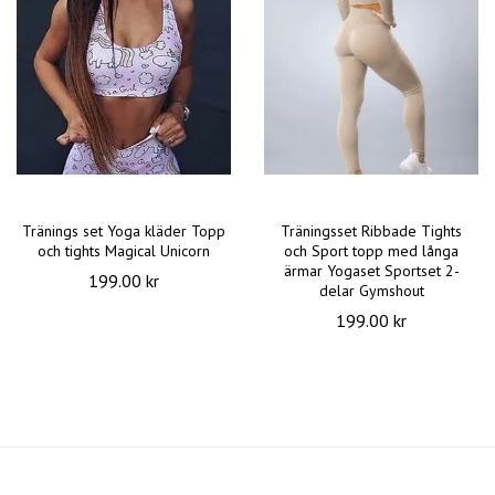
Tränings set Yoga kläder Topp
Träningsset Ribbade Tights
och tights Magical Unicorn
och Sport topp med långa
ärmar Yogaset Sportset 2-
199.00 kr
delar Gymshout
199.00 kr