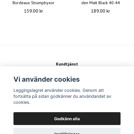
Bordeaux Strumpbyxor
den Matt Black 40-44
159.00 kr
189.00 kr
Kundtjänst
Kontakt
Köpvillkor
Vi använder cookies
Leggingslagret använder cookies. Genom att
Sociala medier
fortsätta på sidan godkänner du användandet av
cookies.
Betalsätt
Godkänn alla