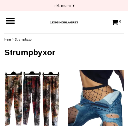
Inkl. moms
▾
0
Hem
Strumpbyxor
Strumpbyxor