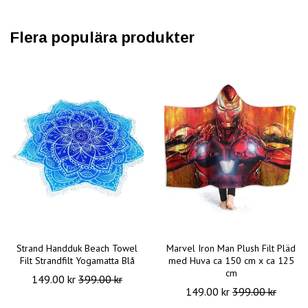
Flera populära produkter
Strand Handduk Beach Towel
Marvel Iron Man Plush Filt Pläd
Filt Strandfilt Yogamatta Blå
med Huva ca 150 cm x ca 125
cm
149.00 kr
399.00 kr
149.00 kr
399.00 kr