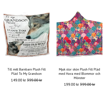
Till mitt Barnbarn Plush Filt
Mjuk stor skön Plush Filt Pläd
Pläd To My Grandson
med Huva med Blommor och
Mönster
149.00 kr
399.00 kr
199.00 kr
399.00 kr