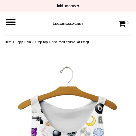
Inkl. moms
▾
0
Hem
Topp Dam
Crop top Linne med dödskallar Emoji