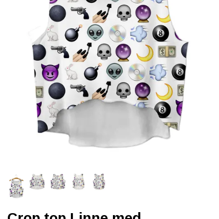
Crop top Linne med