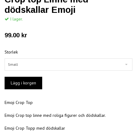
dödskallar Emoji
I lager.
99.00 kr
Storlek
Small
Emoji Crop Top
Emoji Crop top linne med roliga figurer och dödskallar.
Emoji Crop Topp med dödskallar