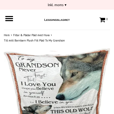
Inkl. moms
▾
0
Hem
Filtar & Plädar Pläd med Huva
Till mitt Barnbarn Plush Filt Pläd To My Grandson