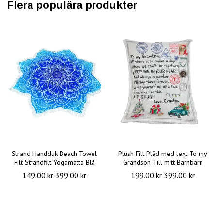
Flera populära produkter
Strand Handduk Beach Towel
Plush Filt Pläd med text To my
Filt Strandfilt Yogamatta Blå
Grandson Till mitt Barnbarn
149.00 kr
399.00 kr
199.00 kr
399.00 kr