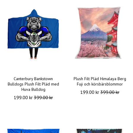
Canterbury Bankstown
Plush Filt Pläd Himalaya Berg
Bulldogs Plush Filt Pläd med
Fuji och körsbärsblommor
Huva Bulldog
199.00 kr
399.00 kr
199.00 kr
399.00 kr