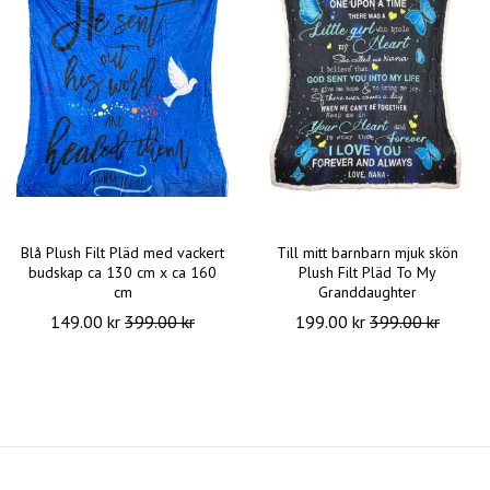
Blå Plush Filt Pläd med vackert
Till mitt barnbarn mjuk skön
budskap ca 130 cm x ca 160
Plush Filt Pläd To My
cm
Granddaughter
149.00 kr
399.00 kr
199.00 kr
399.00 kr