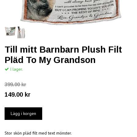
Till mitt Barnbarn Plush Filt
Pläd To My Grandson
I lager.
399.00 kr
149.00 kr
Stor skön pläd filt med text mönster.