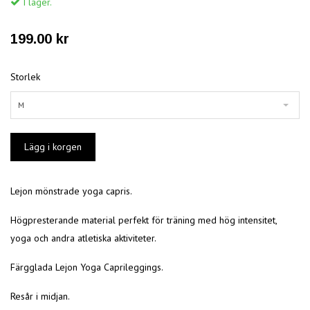
I lager.
199.00 kr
Storlek
M
Lejon mönstrade yoga capris.
Högpresterande material perfekt för träning med hög intensitet,
yoga och andra atletiska aktiviteter.
Färgglada Lejon Yoga Caprileggings.
Resår i midjan.