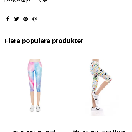
Reservation på 1 – 3 cm
Flera populära produkter
Caprilegging med magisk
Vita Caprileggings med tassar