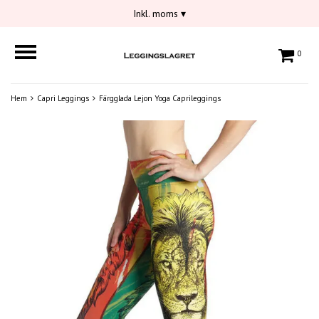
Inkl. moms
▾
0
Hem
Capri Leggings
Färgglada Lejon Yoga Caprileggings