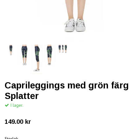
Caprileggings med grön färg
Splatter
I lager.
149.00 kr
Storlek