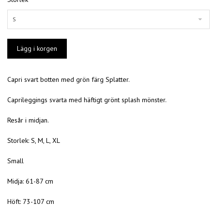
S
Capri svart botten med grön färg Splatter.
Caprileggings svarta med häftigt grönt splash mönster.
Resår i midjan.
Storlek: S, M, L, XL
Small
Midja: 61-87 cm
Höft: 73-107 cm