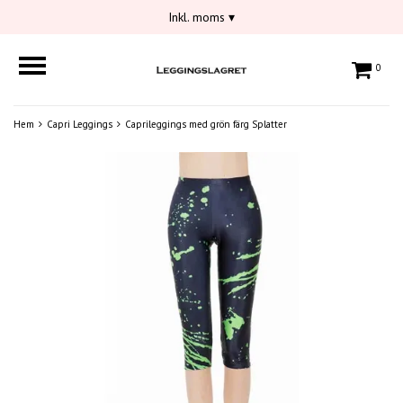
Inkl. moms
▾
0
Hem
Capri Leggings
Caprileggings med grön färg Splatter