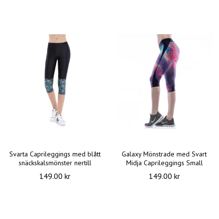
Svarta Caprileggings med blått
Galaxy Mönstrade med Svart
snäckskalsmönster nertill
Midja Caprileggings Small
149.00 kr
149.00 kr