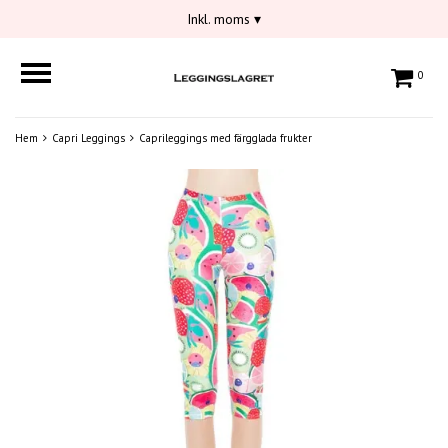
Inkl. moms
▾
0
Hem
Capri Leggings
Caprileggings med färgglada frukter