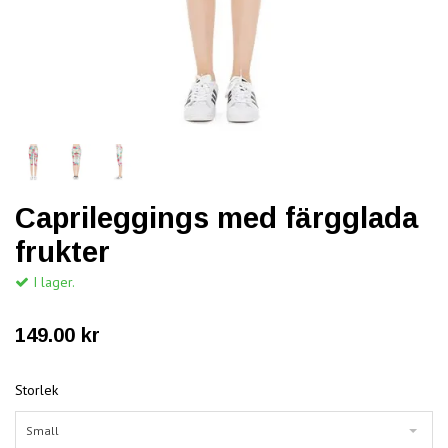
Caprileggings med färgglada
frukter
I lager.
149.00 kr
Storlek
Small