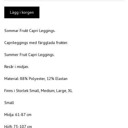
Sommar Frukt Capri Leggings.
Caprileggings med färgglada frukter.
Summer Fruit Capri Leggings.
Resår i midjan.
Material: 88% Polyester, 12% Elastan
Finns i Storlek Small, Medium, Large, XL
Small
Midja: 61-87 cm
Höft: 73-107 cm