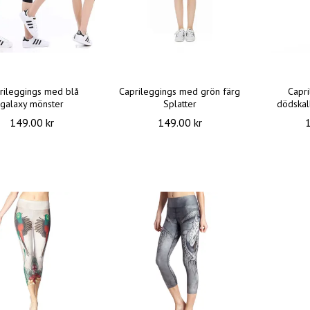
rileggings med blå
Caprileggings med grön färg
Capr
galaxy mönster
Splatter
dödskal
149.00 kr
149.00 kr