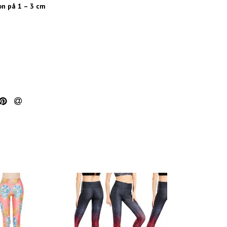
on på 1 – 3 cm