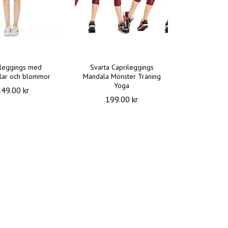
ileggings med
Svarta Caprileggings
lar och blommor
Mandala Mönster Träning
Yoga
149.00 kr
199.00 kr