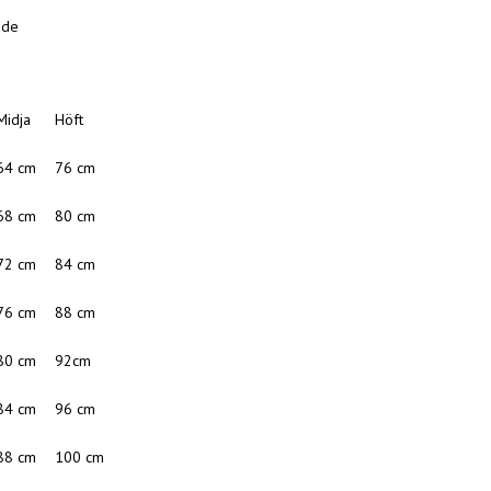
ide
Midja
Höft
64 cm
76 cm
68 cm
80 cm
72 cm
84 cm
76 cm
88 cm
80 cm
92cm
84 cm
96 cm
88 cm
100 cm