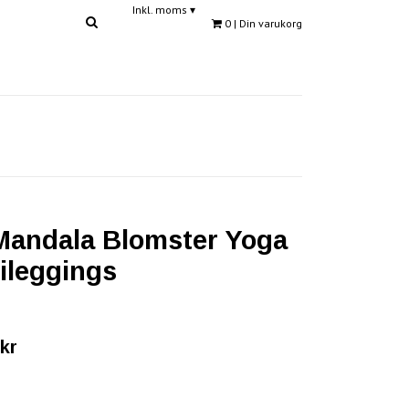
Inkl. moms
▾
0
| Din varukorg
Mandala Blomster Yoga
ileggings
kr