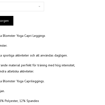
a Blomster Yoga Capri Leggings
ster.
lla sportiga aktiviteter och att användas dagligen.
ande material perfekt för träning med hög intensitet,
dra atletiska aktiviteter.
a Blomster Yoga Caprileggings.
jan.
88% Polyester, 12% Spandex