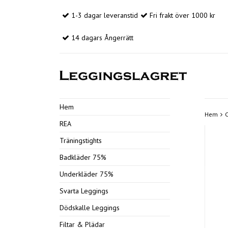
1-3 dagar leveranstid
Fri frakt över 1000 kr
14 dagars Ångerrätt
Hem
Hem
C
REA
Träningstights
Badkläder 75%
Underkläder 75%
Svarta Leggings
Dödskalle Leggings
Filtar & Plädar