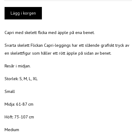
Capri med skelett flicka med äpple på ena benet.
Svarta skelett Flickan Capri-leggings har ett slående grafiskt tryck av
en skelettfigur som håller ett rött äpple på sidan av benet.
Resår i midjan.
Storlek: S, M, L, XL
Small
Midja: 61-87 cm
Höft: 73-107 cm
Medium