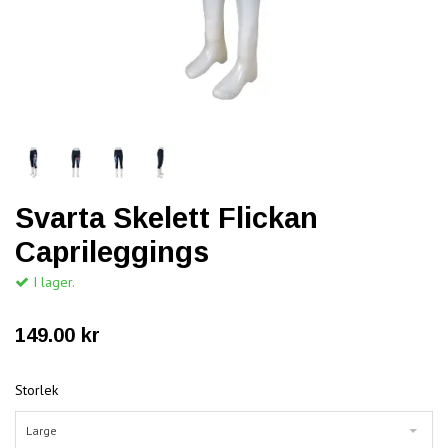
Svarta Skelett Flickan
Caprileggings
I lager.
149.00 kr
Storlek
Large