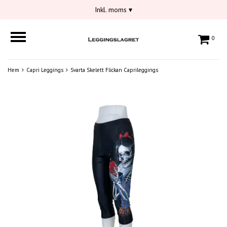
Inkl. moms
▾
0
Hem
Capri Leggings
Svarta Skelett Flickan Caprileggings