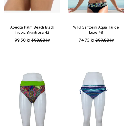
Abecita Palm Beach Black
WIKI Santorini Aqua Tai de
Tropic Bikinitrosa 42
Luxe 48
99.50 kr
398.00 kr
74.75 kr
299.00 kr