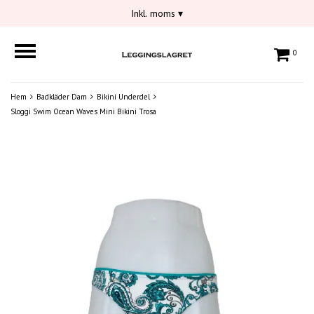
Inkl. moms
▾
0
Hem
Badkläder Dam
Bikini Underdel
Sloggi Swim Ocean Waves Mini Bikini Trosa