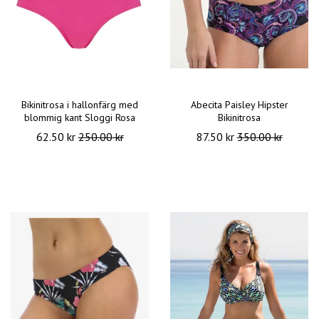
Bikinitrosa i hallonfärg med
Abecita Paisley Hipster
blommig kant Sloggi Rosa
Bikinitrosa
62.50 kr
250.00 kr
87.50 kr
350.00 kr