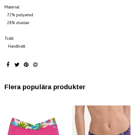
Material:
72% polyamid
28% elastan
Tvätt:
Handtvätt
Flera populära produkter