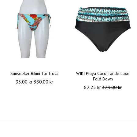
Sunseeker Bikini Tai Trosa
WIKI Playa Coco Tai de Luxe
Fold Down
95.00 kr
380.00 kr
82.25 kr
329.00 kr