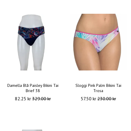
Damella Blå Paisley Bikini Tai
Sloggi Pink Palm Bikini Tai
Brief 38
Trosa
82.25 kr
329.00 kr
57.50 kr
230.00 kr