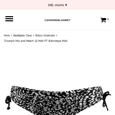
Inkl. moms
▾
0
Hem
Badkläder Dam
Bikini Underdel
Triumph Mix and Match 16 Midi PT Bikinibyxa Midi