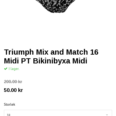
Triumph Mix and Match 16
Midi PT Bikinibyxa Midi
I lager.
200.00 kr
50.00 kr
Storlek
38