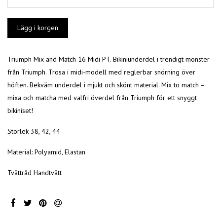
Triumph Mix and Match 16 Midi PT. Bikiniunderdel i trendigt mönster
från Triumph. Trosa i midi-modell med reglerbar snörning över
höften. Bekväm underdel i mjukt och skönt material. Mix to match –
mixa och matcha med valfri överdel från Triumph för ett snyggt
bikiniset!
Storlek 38, 42, 44
Material: Polyamid, Elastan
Tvättråd Handtvätt