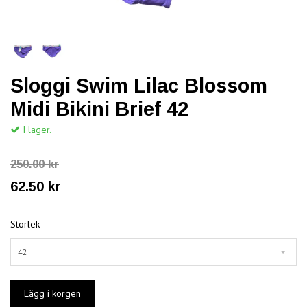
Sloggi Swim Lilac Blossom
Midi Bikini Brief 42
I lager.
250.00 kr
62.50 kr
Storlek
42