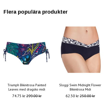
Flera populära produkter
Triumph Bikinitrosa Painted
Sloggi Swim Midnight Flower
Leaves med dragsko midi
Bikinitrosa Midi
74.75 kr
299.00 kr
62.50 kr
250.00 kr