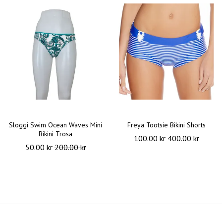
Sloggi Swim Ocean Waves Mini
Freya Tootsie Bikini Shorts
Bikini Trosa
100.00 kr
400.00 kr
50.00 kr
200.00 kr