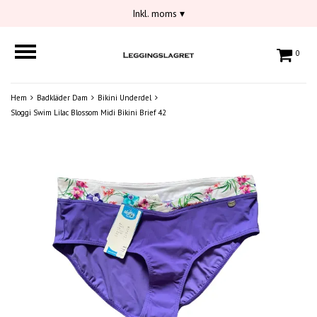
Inkl. moms
▾
0
Hem
Badkläder Dam
Bikini Underdel
Sloggi Swim Lilac Blossom Midi Bikini Brief 42