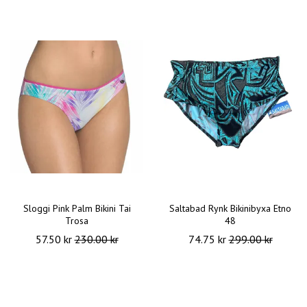
Sloggi Pink Palm Bikini Tai
Saltabad Rynk Bikinibyxa Etno
Trosa
48
57.50 kr
230.00 kr
74.75 kr
299.00 kr