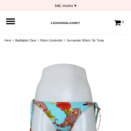
Inkl. moms
▾
0
Hem
Badkläder Dam
Bikini Underdel
Sunseeker Bikini Tai Trosa