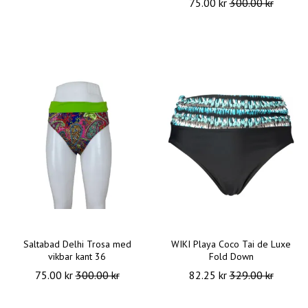
75.00 kr
300.00 kr
Saltabad Delhi Trosa med
WIKI Playa Coco Tai de Luxe
vikbar kant 36
Fold Down
75.00 kr
300.00 kr
82.25 kr
329.00 kr