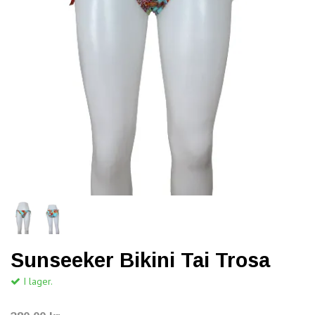
Sunseeker Bikini Tai Trosa
I lager.