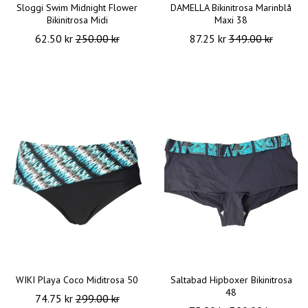
Sloggi Swim Midnight Flower
DAMELLA Bikinitrosa Marinblå
Bikinitrosa Midi
Maxi 38
62.50 kr
250.00 kr
87.25 kr
349.00 kr
WIKI Playa Coco Miditrosa 50
Saltabad Hipboxer Bikinitrosa
48
74.75 kr
299.00 kr