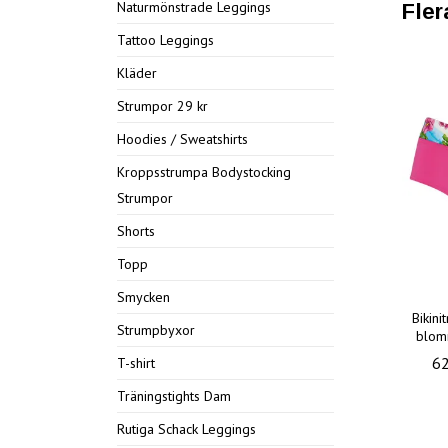
Naturmönstrade Leggings
Fler
Tattoo Leggings
Kläder
Strumpor 29 kr
Hoodies / Sweatshirts
Kroppsstrumpa Bodystocking
Strumpor
Shorts
Topp
Smycken
Bikini
Strumpbyxor
blom
62
T-shirt
Träningstights Dam
Rutiga Schack Leggings