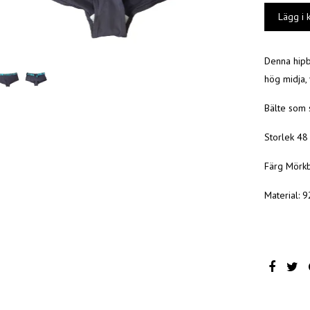
Denna hipb
hög midja, 
Bälte som s
Storlek 48
Färg Mörk
Material: 