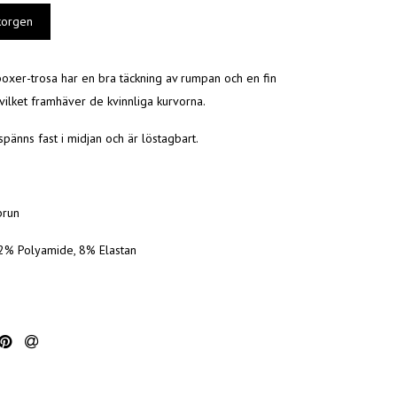
oxer-trosa har en bra täckning av rumpan och en fin
vilket framhäver de kvinnliga kurvorna.
pänns fast i midjan och är löstagbart.
brun
92% Polyamide, 8% Elastan