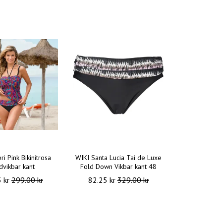
i Pink Bikinitrosa
WIKI Santa Lucia Tai de Luxe
vikbar kant
Fold Down Vikbar kant 48
5 kr
299.00 kr
82.25 kr
329.00 kr