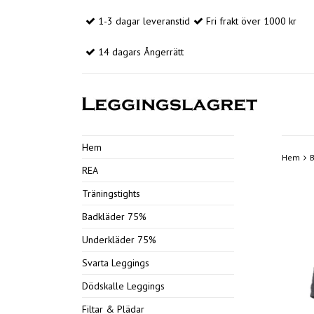
1-3 dagar leveranstid
Fri frakt över 1000 kr
14 dagars Ångerrätt
Hem
Hem
REA
Träningstights
Badkläder 75%
Underkläder 75%
Svarta Leggings
Dödskalle Leggings
Filtar & Plädar