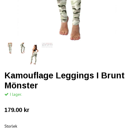
Kamouflage Leggings I Brunt
Mönster
I lager.
179.00 kr
Storlek