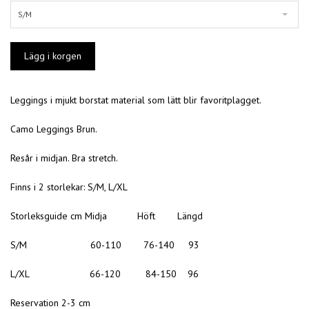
S/M
Leggings i mjukt borstat material som lätt blir favoritplagget.
Camo Leggings Brun.
Resår i midjan. Bra stretch.
Finns i 2 storlekar: S/M, L/XL
Storleksguide cm Midja Höft Längd
S/M 60-110 76-140 93
L/XL 66-120 84-150 96
Reservation 2-3 cm