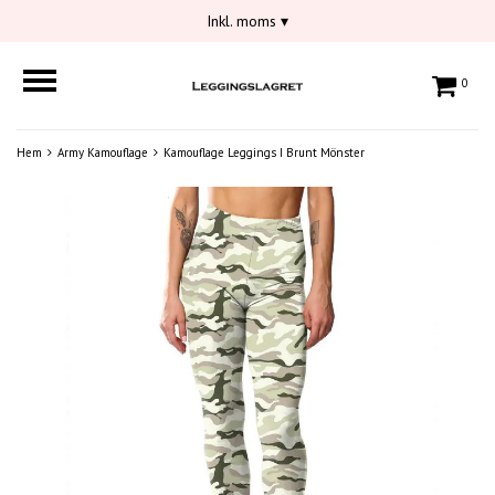
Inkl. moms
▾
0
Hem
Army Kamouflage
Kamouflage Leggings I Brunt Mönster