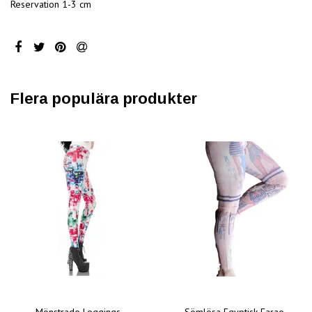
Reservation 1-3 cm
Flera populära produkter
Mönstrade Leggings
Sömlösa Egyptisk Farao