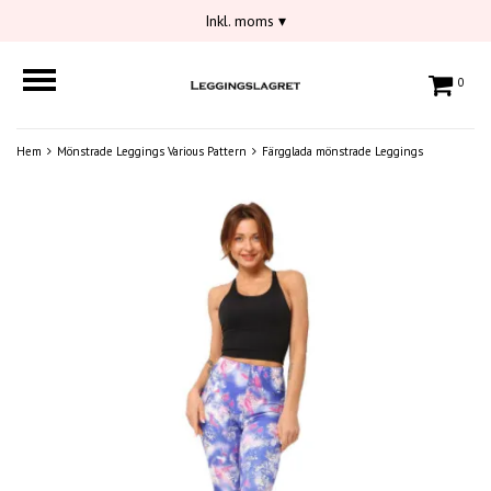
Inkl. moms
▾
0
Hem
Mönstrade Leggings Various Pattern
Färgglada mönstrade Leggings