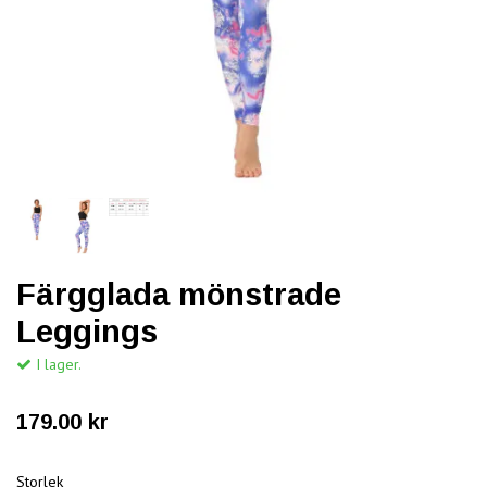
Färgglada mönstrade
Leggings
I lager.
179.00 kr
Storlek