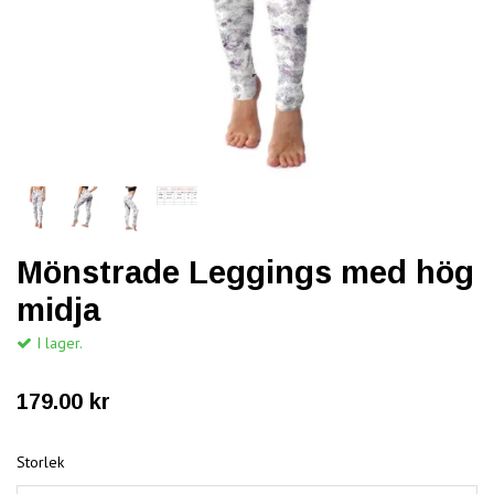
Mönstrade Leggings med hög
midja
I lager.
179.00 kr
Storlek