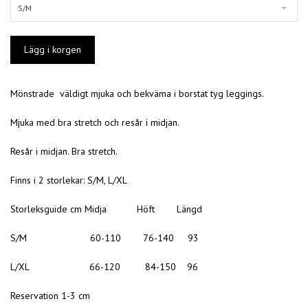
S/M
Mönstrade väldigt mjuka och bekväma i borstat tyg leggings.
Mjuka med bra stretch och resår i midjan.
Resår i midjan. Bra stretch.
Finns i 2 storlekar: S/M, L/XL
Storleksguide cm Midja Höft Längd
S/M 60-110 76-140 93
L/XL 66-120 84-150 96
Reservation 1-3 cm