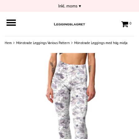
Inkl. moms
▾
0
Hem
Mönstrade Leggings Various Pattern
Mönstrade Leggings med hög midja