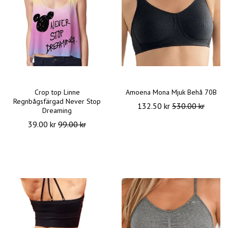
Crop top Linne
Amoena Mona Mjuk Behå 70B
Regnbågsfärgad Never Stop
132.50 kr
530.00 kr
Dreaming
39.00 kr
99.00 kr