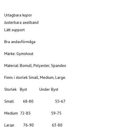
Urtagbara kupor
Justerbara axelband
Lätt support
Bra andasförmåga
Märke: Gymshout
Material: Bomull, Polyester, Spandex
Finns i storlek Small, Medium, Large.
Storlek Byst Under Byst
Small 68-80 55-67
Medium 72-85 59-75
Large 76-90 63-80