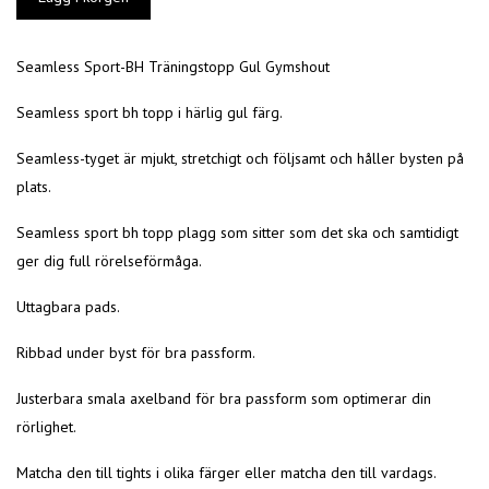
Seamless Sport-BH Träningstopp Gul Gymshout
Seamless sport bh topp i härlig gul färg.
Seamless-tyget är mjukt, stretchigt och följsamt och håller bysten på
plats.
Seamless sport bh topp plagg som sitter som det ska och samtidigt
ger dig full rörelseförmåga.
Uttagbara pads.
Ribbad under byst för bra passform.
Justerbara smala axelband för bra passform som optimerar din
rörlighet.
Matcha den till tights i olika färger eller matcha den till vardags.