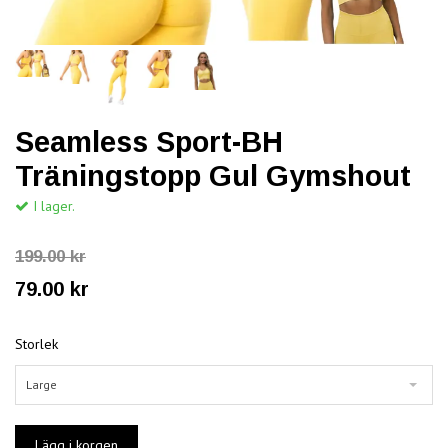
Seamless Sport-BH
Träningstopp Gul Gymshout
I lager.
199.00 kr
79.00 kr
Storlek
Large