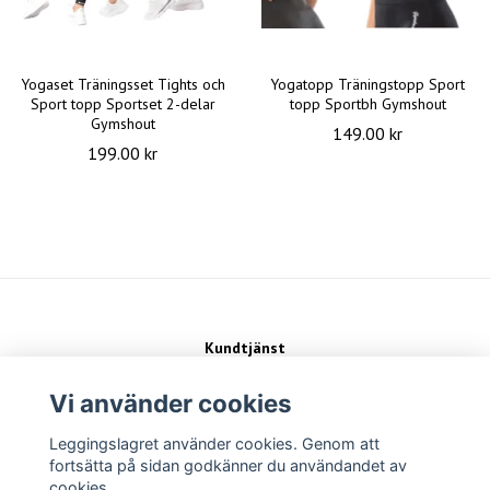
Yogaset Träningsset Tights och
Yogatopp Träningstopp Sport
Sport topp Sportset 2-delar
topp Sportbh Gymshout
Gymshout
149.00 kr
199.00 kr
Kundtjänst
Kontakt
Köpvillkor
Vi använder cookies
Leggingslagret använder cookies. Genom att
Sociala medier
fortsätta på sidan godkänner du användandet av
cookies.