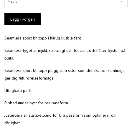
Medium
Seamless sport bh topp i härlig ljusblå färg.
Seamless-tyget är mjukt, stretchigt och följsamt och håller bysten på
plats.
Seamless sport bh topp plagg som sitter som det ska och samtidigt
ger dig full rörelseförmåga.
Uttagbara pads.
Ribbad under byst för bra passform.
Justerbara smala axelband för bra passform som optimerar din
rörlighet.