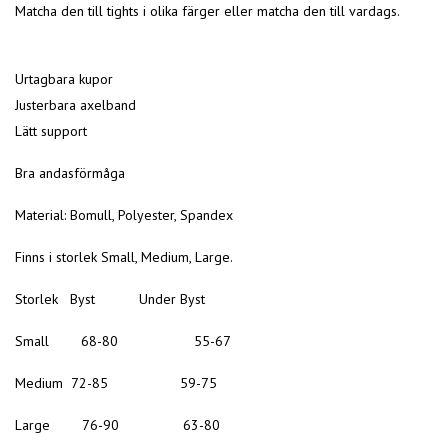
Matcha den till tights i olika färger eller matcha den till vardags.
Urtagbara kupor
Justerbara axelband
Lätt support
Bra andasförmåga
Material: Bomull, Polyester, Spandex
Finns i storlek Small, Medium, Large.
Storlek Byst Under Byst
Small 68-80 55-67
Medium 72-85 59-75
Large 76-90 63-80