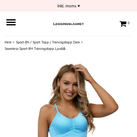
Inkl. moms
▾
0
Hem
Sport-Bh / Sport Topp / Träningstopp Dam
Seamless Sport-BH Träningstopp Ljusblå