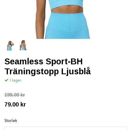
Seamless Sport-BH
Träningstopp Ljusblå
I lager.
199.00 kr
79.00 kr
Storlek