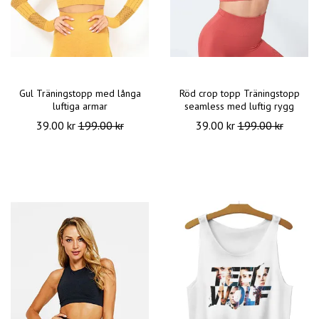
Gul Träningstopp med långa
Röd crop topp Träningstopp
luftiga armar
seamless med luftig rygg
39.00 kr
199.00 kr
39.00 kr
199.00 kr