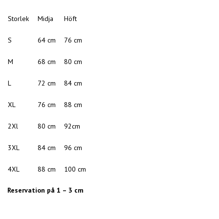
Storlek
Midja
Höft
S
64 cm
76 cm
M
68 cm
80 cm
L
72 cm
84 cm
XL
76 cm
88 cm
2Xl
80 cm
92cm
3XL
84 cm
96 cm
4XL
88 cm
100 cm
Reservation på 1 – 3 cm