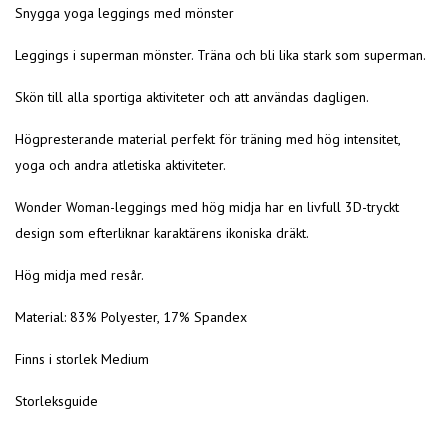
Snygga yoga leggings med mönster
Leggings i superman mönster. Träna och bli lika stark som superman.
Skön till alla sportiga aktiviteter och att användas dagligen.
Högpresterande material perfekt för träning med hög intensitet,
yoga och andra atletiska aktiviteter.
Wonder Woman-leggings med hög midja har en livfull 3D-tryckt
design som efterliknar karaktärens ikoniska dräkt.
Hög midja med resår.
Material: 83% Polyester, 17% Spandex
Finns i storlek Medium
Storleksguide