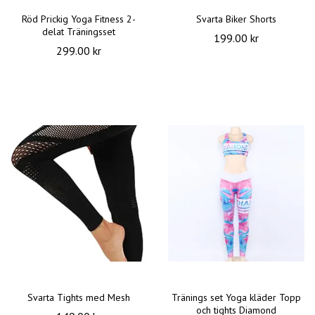
Röd Prickig Yoga Fitness 2-
Svarta Biker Shorts
delat Träningsset
199.00 kr
299.00 kr
Svarta Tights med Mesh
Tränings set Yoga kläder Topp
och tights Diamond