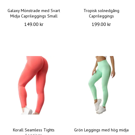
Galaxy Mönstrade med Svart
Tropisk solnedgång
Midja Caprileggings Small
Caprileggings
149.00 kr
199.00 kr
Korall Seamless Tights
Grön Leggings med hög midja