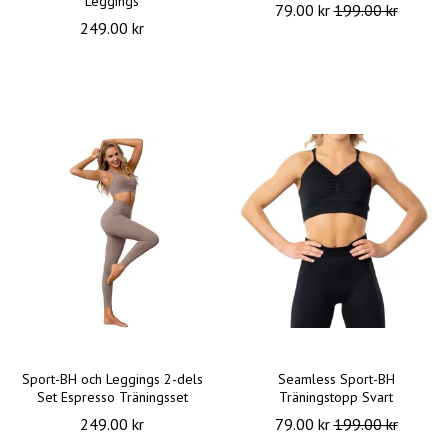
Leggings
79.00 kr
199.00 kr
249.00 kr
Sport-BH och Leggings 2-dels
Seamless Sport-BH
Set Espresso Träningsset
Träningstopp Svart
249.00 kr
79.00 kr
199.00 kr