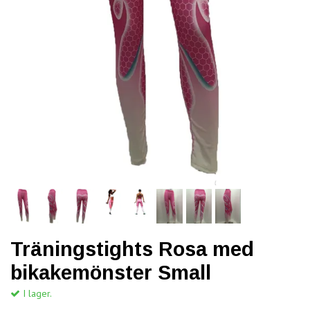
Träningstights Rosa med
bikakemönster Small
I lager.