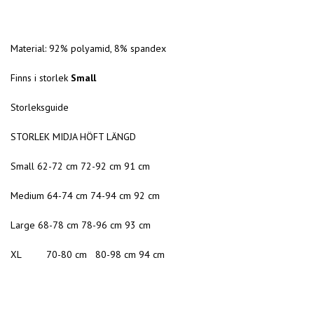
Material: 92% polyamid, 8% spandex
Finns i storlek
Small
Storleksguide
STORLEK MIDJA HÖFT LÄNGD
Small 62-72 cm 72-92 cm 91 cm
Medium 64-74 cm 74-94 cm 92 cm
Large 68-78 cm 78-96 cm 93 cm
XL 70-80 cm 80-98 cm 94 cm