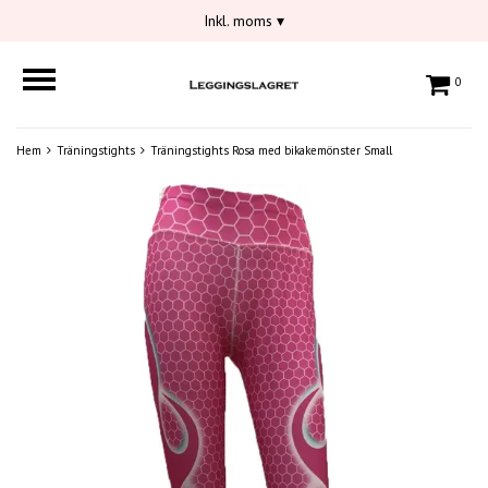
Inkl. moms
▾
0
Hem
Träningstights
Träningstights Rosa med bikakemönster Small