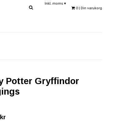
Inkl. moms
▾
0
| Din varukorg
y Potter Gryffindor
ings
kr