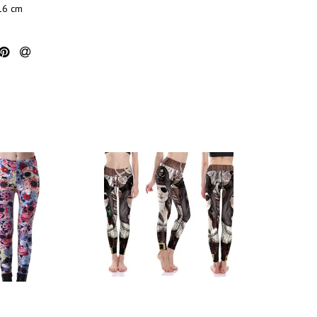
16 cm