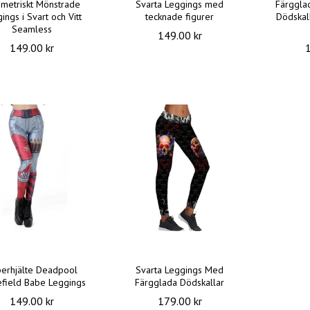
metriskt Mönstrade
Svarta Leggings med
Färggla
ings i Svart och Vitt
tecknade figurer
Dödskal
Seamless
149.00 kr
149.00 kr
erhjälte Deadpool
Svarta Leggings Med
efield Babe Leggings
Färgglada Dödskallar
149.00 kr
179.00 kr