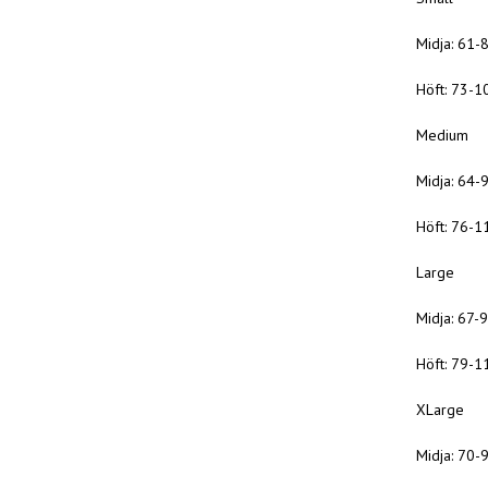
Midja: 61-
Höft: 73-1
Medium
Midja: 64-
Höft: 76-1
Large
Midja: 67-
Höft: 79-1
XLarge
Midja: 70-