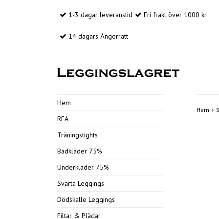
1-3 dagar leveranstid
Fri frakt över 1000 kr
14 dagars Ångerrätt
Hem
Hem
S
REA
Träningstights
Badkläder 75%
Underkläder 75%
Svarta Leggings
Dödskalle Leggings
Filtar & Plädar