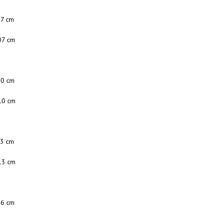
87 cm
07 cm
90 cm
10 cm
93 cm
13 cm
96 cm