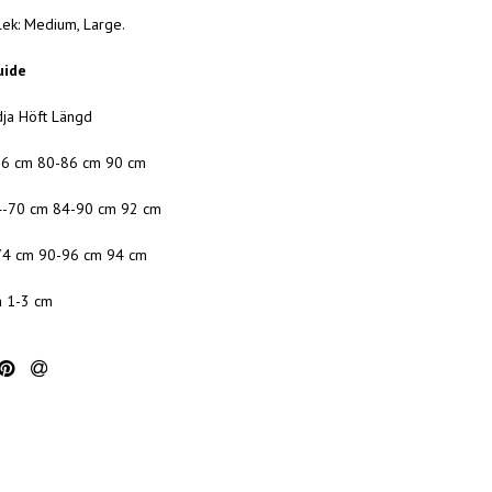
rlek: Medium, Large.
uide
dja Höft Längd
66 cm 80-86 cm 90 cm
-70 cm 84-90 cm 92 cm
74 cm 90-96 cm 94 cm
n 1-3 cm