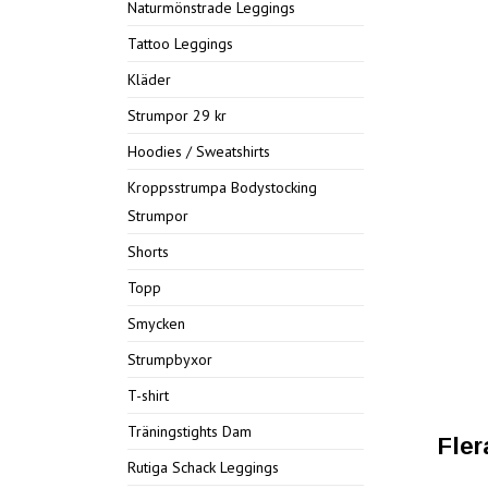
Naturmönstrade Leggings
Tattoo Leggings
Kläder
Strumpor 29 kr
Hoodies / Sweatshirts
Kroppsstrumpa Bodystocking
Strumpor
Shorts
Topp
Smycken
Strumpbyxor
T-shirt
Träningstights Dam
Fler
Rutiga Schack Leggings