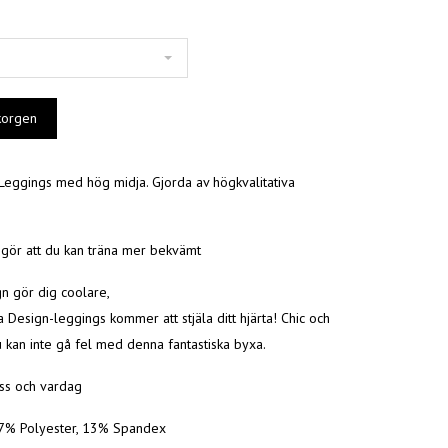
Leggings med hög midja. Gjorda av högkvalitativa
 gör att du kan träna mer bekvämt
 gör dig coolare,
Design-leggings kommer att stjäla ditt hjärta! Chic och
 kan inte gå fel med denna fantastiska byxa.
ess och vardag
87% Polyester, 13% Spandex