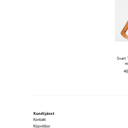
Svart 
m
49
Kundtjänst
Kontakt
Köpvillkor