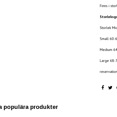
Finns i sto
Storleksg
Storlek Mi
Small 60-
Medium 64
Large 68-
reservatio
a populära produkter