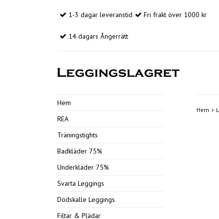
1-3 dagar leveranstid
Fri frakt över 1000 kr
14 dagars Ångerrätt
Hem
Hem
REA
Träningstights
Badkläder 75%
Underkläder 75%
Svarta Leggings
Dödskalle Leggings
Filtar & Plädar