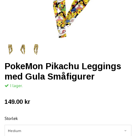
PokeMon Pikachu Leggings
med Gula Småfigurer
I lager.
149.00 kr
Storlek
Medium