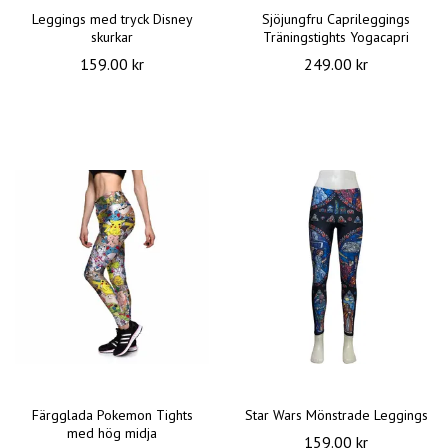
Leggings med tryck Disney
Sjöjungfru Caprileggings
skurkar
Träningstights Yogacapri
159.00 kr
249.00 kr
Färgglada Pokemon Tights
Star Wars Mönstrade Leggings
med hög midja
159.00 kr