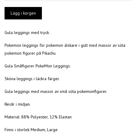
Gula leggings med tryck.
Pokemon leggings för pokemon älskare i gult med massor av söta
pokemon figurer på Pikachu.
Gula Småfigurer PokeMon Leggings.
Sköna leggings i läckra färger.
Gula leggings med massor av små söta pokemonfigurer.
Resår i midjan.
Material: 88% Polyester, 12% Elastan
Finns i storlek Medium, Large