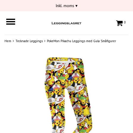
Inkl. moms
▾
0
Hem
Tecknade Leggings
PokeMon Pikachu Leggings med Gula Småfigurer