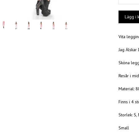
Vita leggi
Jag Älskar
Sköna leggi
Resår i mid
Material: 
Finns i 4 s
Storlek: S, 
Small