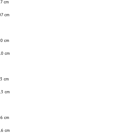
87 cm
07 cm
90 cm
10 cm
93 cm
13 cm
96 cm
16 cm