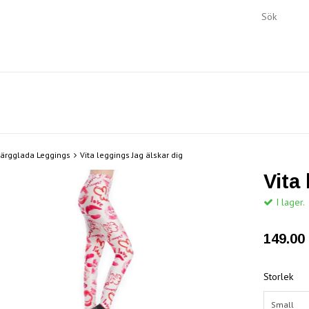
ärgglada Leggings
Vita leggings Jag älskar dig
Vita
I lager.
149.00 
Storlek
Small