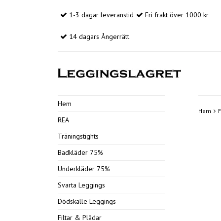
1-3 dagar leveranstid
Fri frakt över 1000 kr
14 dagars Ångerrätt
Hem
Hem
F
REA
Träningstights
Badkläder 75%
Underkläder 75%
Svarta Leggings
Dödskalle Leggings
Filtar & Plädar