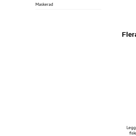
Maskerad
Fler
Legg
fis