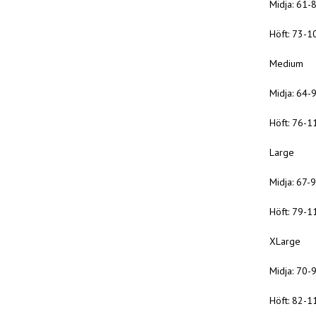
Midja: 61-
Höft: 73-1
Medium
Midja: 64-
Höft: 76-1
Large
Midja: 67-
Höft: 79-1
XLarge
Midja: 70-
Höft: 82-1