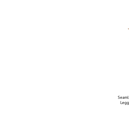
Seaml
Legg