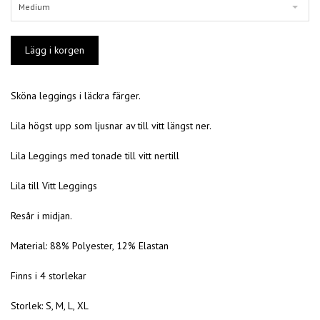
Medium
Sköna leggings i läckra färger.
Lila högst upp som ljusnar av till vitt längst ner.
Lila Leggings med tonade till vitt nertill
Lila till Vitt Leggings
Resår i midjan.
Material: 88% Polyester, 12% Elastan
Finns i 4 storlekar
Storlek: S, M, L, XL