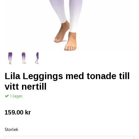
Lila Leggings med tonade till
vitt nertill
I lager.
159.00 kr
Storlek