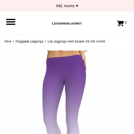
Inkl. moms
▾
0
Hem
Färgglada Leggings
Lila Leggings med tonade till vitt nertill