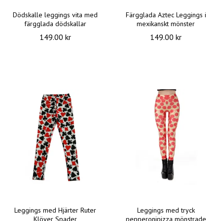
Dödskalle leggings vita med
Färgglada Aztec Leggings i
färgglada dödskallar
mexikanskt mönster
149.00 kr
149.00 kr
Leggings med Hjärter Ruter
Leggings med tryck
Klöver Spader
pepperonipizza mönstrade