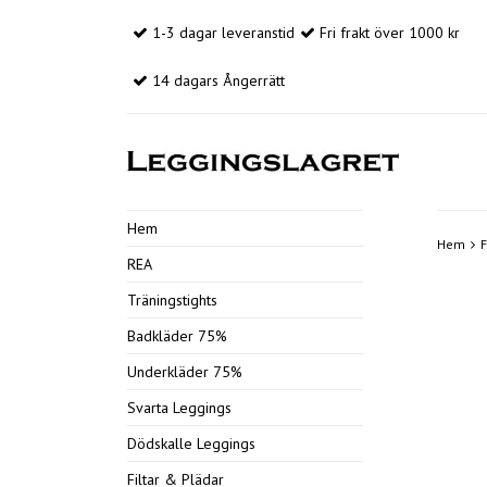
1-3 dagar leveranstid
Fri frakt över 1000 kr
14 dagars Ångerrätt
Hem
Hem
F
REA
Träningstights
Badkläder 75%
Underkläder 75%
Svarta Leggings
Dödskalle Leggings
Filtar & Plädar