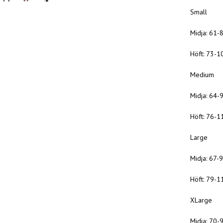
Small
Midja: 61-
Höft: 73-1
Medium
Midja: 64-
Höft: 76-1
Large
Midja: 67-
Höft: 79-1
XLarge
Midja: 70-