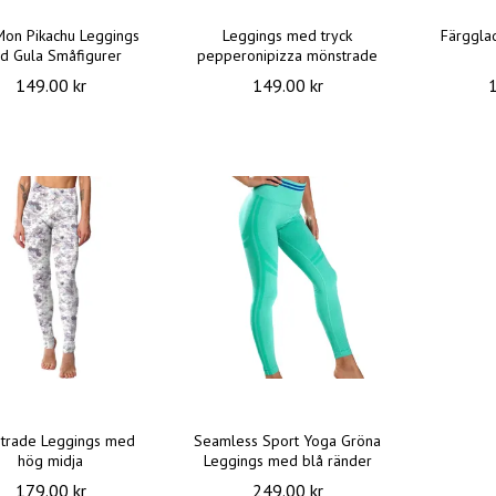
on Pikachu Leggings
Leggings med tryck
Färggla
d Gula Småfigurer
pepperonipizza mönstrade
149.00 kr
149.00 kr
trade Leggings med
Seamless Sport Yoga Gröna
hög midja
Leggings med blå ränder
179.00 kr
249.00 kr