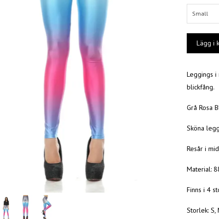
Small
Leggings i 
blickfång.
Grå Rosa B
Sköna leggi
Resår i mid
Material: 
Finns i 4 s
Storlek: S, 