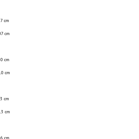
87 cm
07 cm
90 cm
10 cm
93 cm
13 cm
96 cm