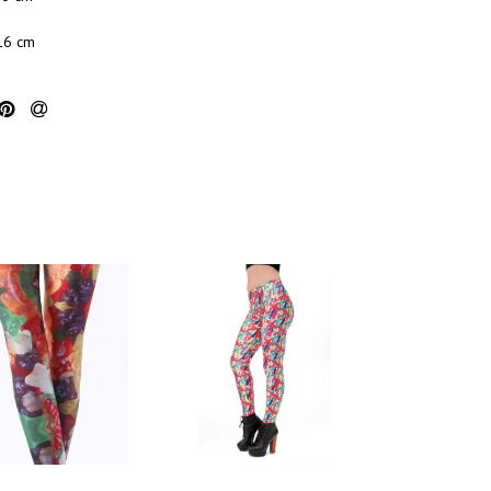
16 cm