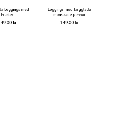
da Leggings med
Leggings med färgglada
Frukter
mönstrade pennor
149.00 kr
149.00 kr