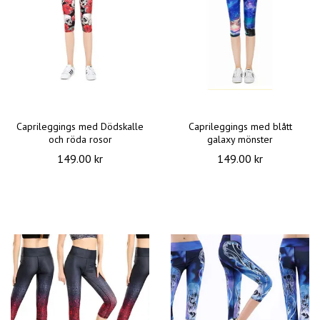
Caprileggings med Dödskalle
Caprileggings med blått
och röda rosor
galaxy mönster
149.00 kr
149.00 kr