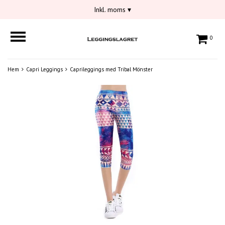
Inkl. moms
▾
0
Hem
Capri Leggings
Caprileggings med Tribal Mönster