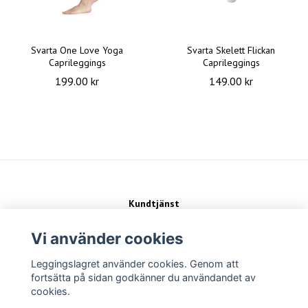
Svarta One Love Yoga
Svarta Skelett Flickan
Caprileggings
Caprileggings
199.00 kr
149.00 kr
Kundtjänst
Kontakt
Köpvillkor
Vi använder cookies
Leggingslagret använder cookies. Genom att
Sociala medier
fortsätta på sidan godkänner du användandet av
cookies.