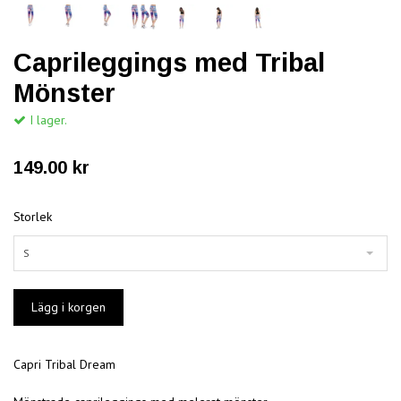
Caprileggings med Tribal
Mönster
I lager.
149.00 kr
Storlek
S
Capri Tribal Dream