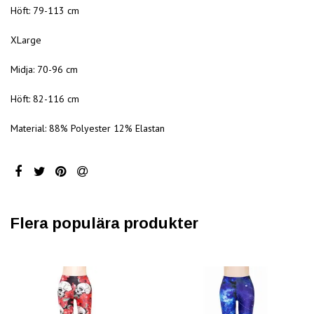
Höft: 79-113 cm
XLarge
Midja: 70-96 cm
Höft: 82-116 cm
Material: 88% Polyester 12% Elastan
Flera populära produkter