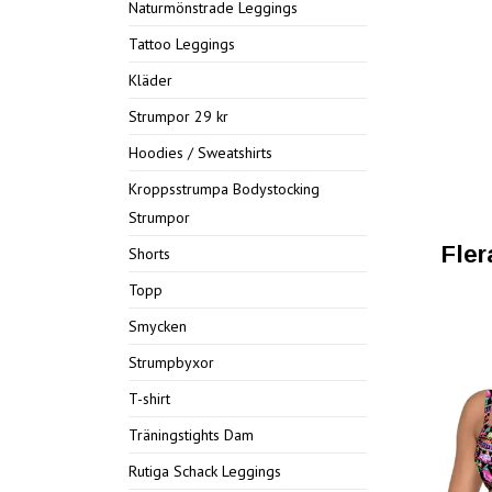
Naturmönstrade Leggings
Tattoo Leggings
Kläder
Strumpor 29 kr
Hoodies / Sweatshirts
Kroppsstrumpa Bodystocking
Strumpor
Fler
Shorts
Topp
Smycken
Strumpbyxor
T-shirt
Träningstights Dam
Rutiga Schack Leggings