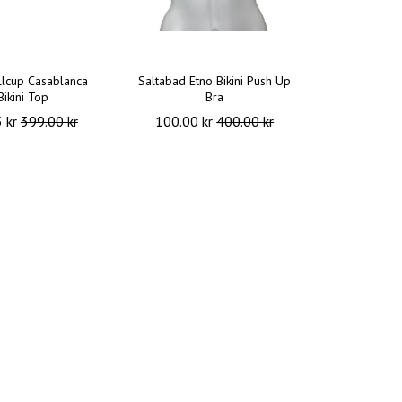
llcup Casablanca
Saltabad Etno Bikini Push Up
Bikini Top
Bra
5 kr
399.00 kr
100.00 kr
400.00 kr