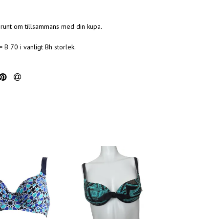
t runt om tillsammans med din kupa.
= B 70 i vanligt Bh storlek.