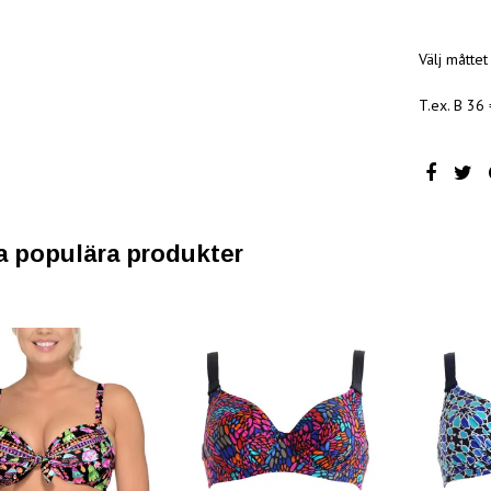
Välj måtte
T.ex. B 36 
a populära produkter