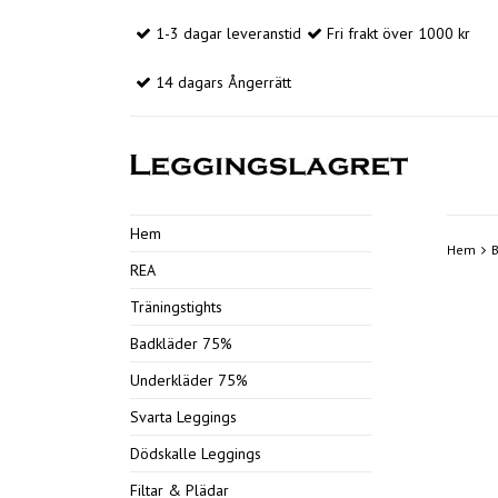
1-3 dagar leveranstid
Fri frakt över 1000 kr
14 dagars Ångerrätt
Hem
Hem
REA
Träningstights
Badkläder 75%
Underkläder 75%
Svarta Leggings
Dödskalle Leggings
Filtar & Plädar