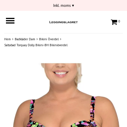
Inkl. moms
▾
0
Hem
Badkläder Dam
Bikini Överdel
Saltabad Torquay Dolly Bikini-BH Bikiniöverdel