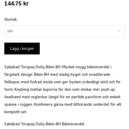
144.75 kr
Storlek
E65
Saltabad Torquay Dolly Bikini BH. Mycket snygg bikiniöverdel i
färgstark design. Bikini-BH med stadig bygel och ovadderade
fullkupor med fodrad insida som ger bysten ordentligt stöd och fin
form. Knytning mellan kuporna för den som önskar mer push-up.
Axelband med reglerbar längd för en perfekt passform och enkelt
spänne i ryggen. Kombinera gärna med tillhörande underdel för ett
komplett set.
Saltabad Torquay Dolly Bikini-BH Bikiniöverdel.