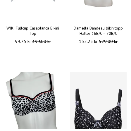
WIKI Fullcup Casablanca Bikini
Damella Bandeau bikinitopp
Top
Halter 36B/C = 70B/C
99.75 kr
399.00 kr
132.25 kr
529.00 kr