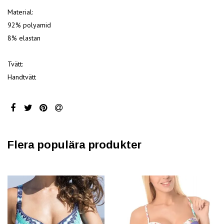
Material:
92% polyamid
8% elastan
Tvätt:
Handtvätt
Flera populära produkter