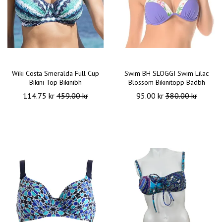
Wiki Costa Smeralda Full Cup
Swim BH SLOGGI Swim Lilac
Bikini Top Bikinibh
Blossom Bikinitopp Badbh
114.75 kr
459.00 kr
95.00 kr
380.00 kr