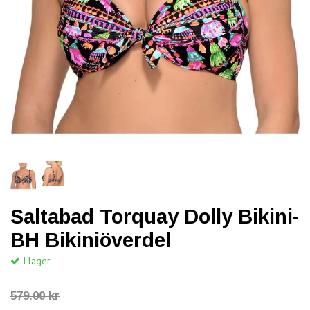
Saltabad Torquay Dolly Bikini-
BH Bikiniöverdel
I lager.
579.00 kr