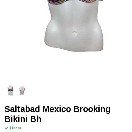
Saltabad Mexico Brooking
Bikini Bh
I lager.