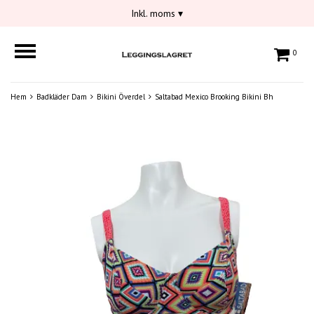
Inkl. moms
▾
0
Hem
Badkläder Dam
Bikini Överdel
Saltabad Mexico Brooking Bikini Bh