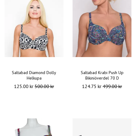
Saltabad Diamond Dolly
Saltabad Krabi Push Up
Helkupa
Bikiniöverdel 70 D
125.00 kr
500.00 kr
124.75 kr
499.00 kr