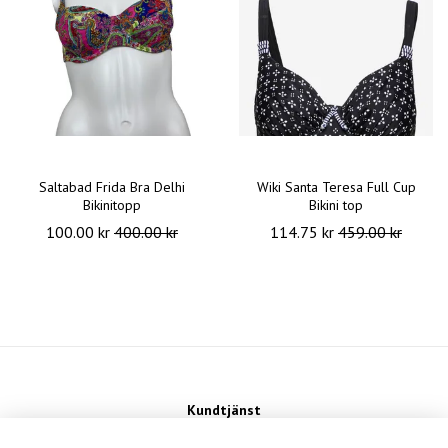
Saltabad Frida Bra Delhi
Wiki Santa Teresa Full Cup
Bikinitopp
Bikini top
100.00 kr
400.00 kr
114.75 kr
459.00 kr
Kundtjänst
Kontakt