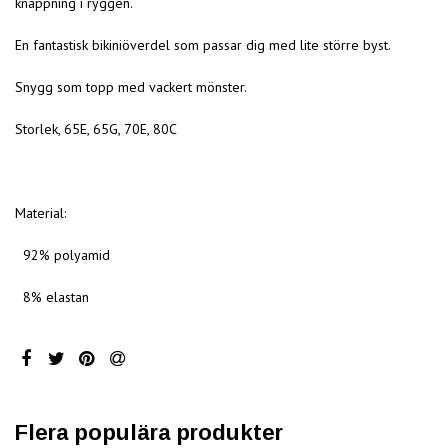
knäppning i ryggen.
En fantastisk
bikini
överdel som passar dig med lite större byst.
Snygg som topp med vackert mönster.
Storlek, 65E, 65G, 70E, 80C
Material:
92% polyamid
8% elastan
Flera populära produkter