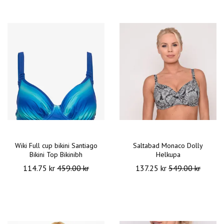
Wiki Full cup bikini Santiago
Saltabad Monaco Dolly
Bikini Top Bikinibh
Helkupa
114.75 kr
459.00 kr
137.25 kr
549.00 kr