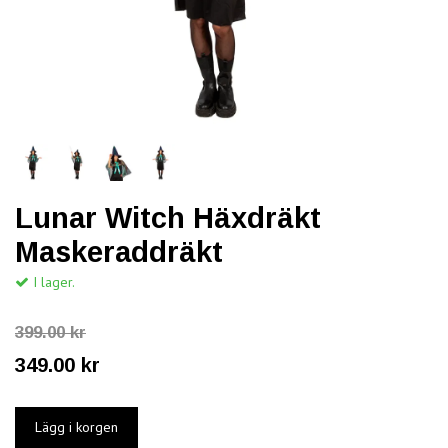
Lunar Witch Häxdräkt
Maskeraddräkt
I lager.
399.00 kr
349.00 kr