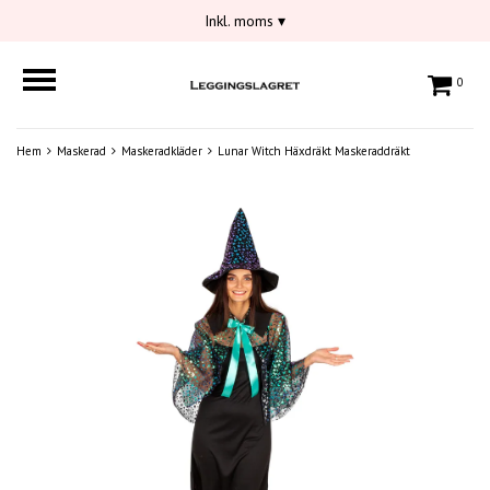
Inkl. moms
▾
0
Hem
Maskerad
Maskeradkläder
Lunar Witch Häxdräkt Maskeraddräkt