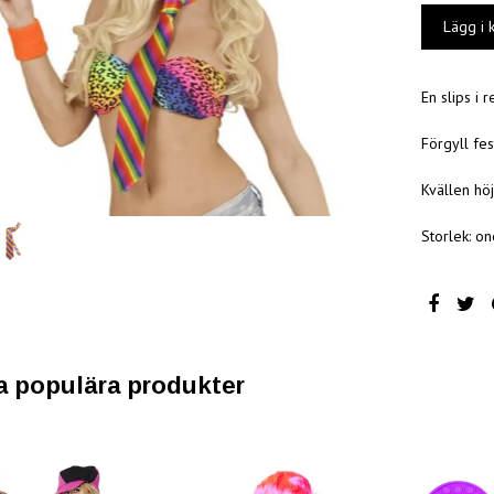
En slips i 
Förgyll fe
Kvällen hö
Storlek: on
a populära produkter