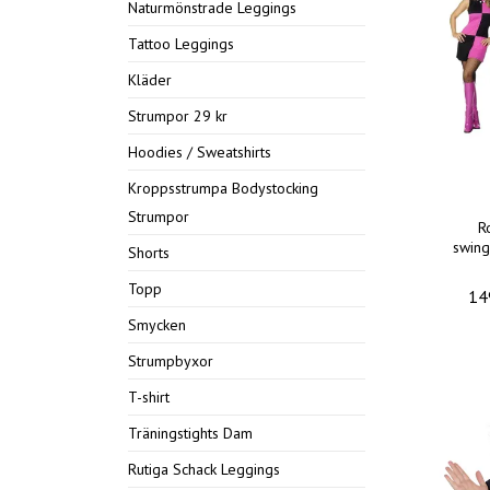
Naturmönstrade Leggings
Tattoo Leggings
Kläder
Strumpor 29 kr
Hoodies / Sweatshirts
Kroppsstrumpa Bodystocking
Strumpor
R
swing
Shorts
Topp
14
Smycken
Strumpbyxor
T-shirt
Träningstights Dam
Rutiga Schack Leggings