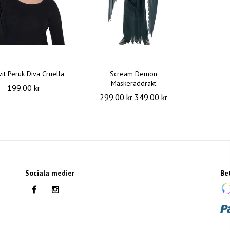
vit Peruk Diva Cruella
Scream Demon
Maskeraddräkt
199.00 kr
299.00 kr
349.00 kr
Sociala medier
Be