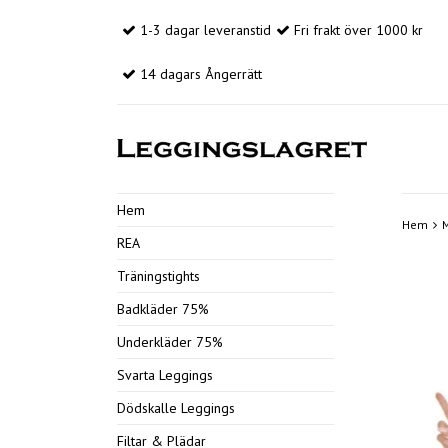
1-3 dagar leveranstid
Fri frakt över 1000 kr
14 dagars Ångerrätt
Hem
Hem
REA
Träningstights
Badkläder 75%
Underkläder 75%
Svarta Leggings
Dödskalle Leggings
Filtar & Plädar