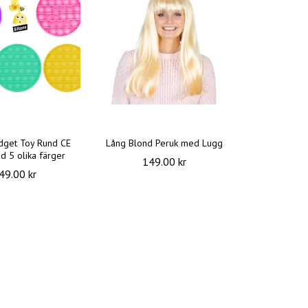
idget Toy Rund CE
Lång Blond Peruk med Lugg
d 5 olika färger
149.00 kr
49.00 kr