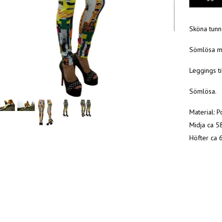
Sköna tunn
Sömlösa me
Leggings ti
Sömlösa.
Material: 
Midja ca 5
Höfter ca 