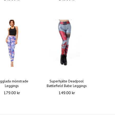
rgglada mönstrade
Superhjälte Deadpool
Leggings
Battlefield Babe Leggings
179.00 kr
149.00 kr