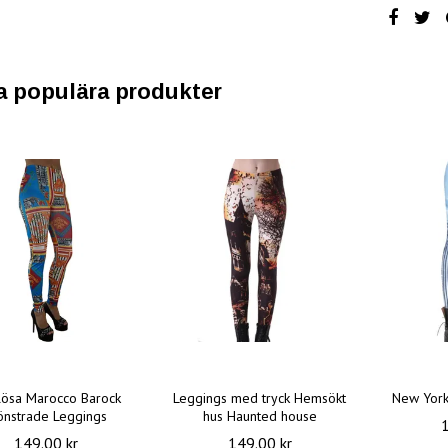
a populära produkter
ösa Marocco Barock
Leggings med tryck Hemsökt
New York
nstrade Leggings
hus Haunted house
149.00 kr
149.00 kr