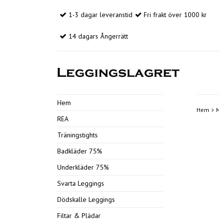
1-3 dagar leveranstid
Fri frakt över 1000 kr
14 dagars Ångerrätt
Hem
Hem
M
REA
Träningstights
Badkläder 75%
Underkläder 75%
Svarta Leggings
Dödskalle Leggings
Filtar & Plädar