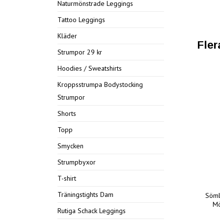
Naturmönstrade Leggings
Tattoo Leggings
Kläder
Fler
Strumpor 29 kr
Hoodies / Sweatshirts
Kroppsstrumpa Bodystocking
Strumpor
Shorts
Topp
Smycken
Strumpbyxor
T-shirt
Träningstights Dam
Söml
Mö
Rutiga Schack Leggings