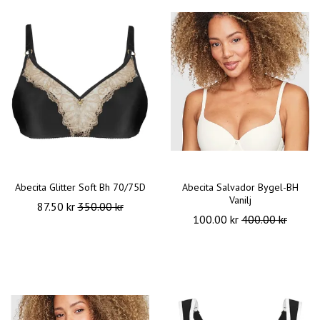
Abecita Glitter Soft Bh 70/75D
Abecita Salvador Bygel-BH
Vanilj
87.50 kr
350.00 kr
100.00 kr
400.00 kr