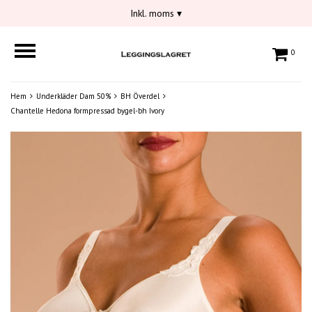
Inkl. moms
▾
0
Hem
Underkläder Dam 50%
BH Överdel
Chantelle Hedona formpressad bygel-bh Ivory