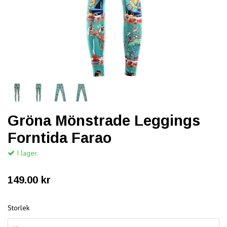
Gröna Mönstrade Leggings
Forntida Farao
I lager.
149.00 kr
Storlek