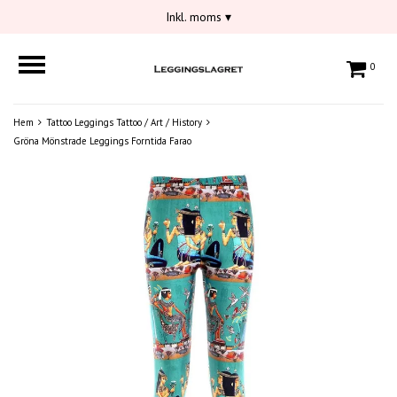
Inkl. moms
▾
0
Hem
Tattoo Leggings Tattoo / Art / History
Gröna Mönstrade Leggings Forntida Farao