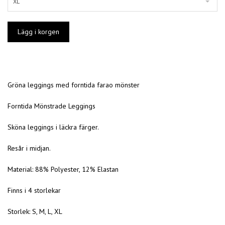
XL
Gröna leggings med forntida farao mönster
Forntida Mönstrade Leggings
Sköna leggings i läckra färger.
Resår i midjan.
Material: 88% Polyester, 12% Elastan
Finns i 4 storlekar
Storlek: S, M, L, XL