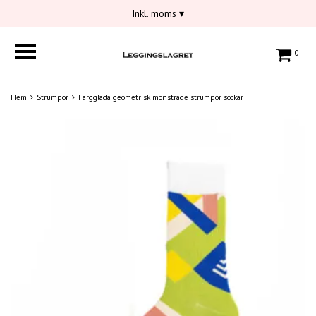
Inkl. moms
▾
0
Hem
Strumpor
Färgglada geometrisk mönstrade strumpor sockar