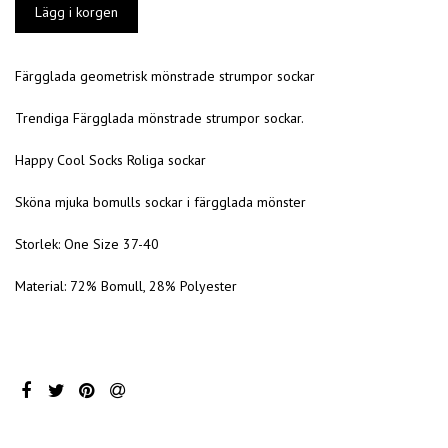
Färgglada geometrisk mönstrade strumpor sockar
Trendiga Färgglada mönstrade strumpor sockar.
Happy Cool Socks Roliga sockar
Sköna mjuka bomulls sockar i färgglada mönster
Storlek: One Size 37-40
Material: 72% Bomull, 28% Polyester