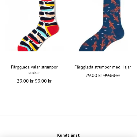
Färgglada valar strumpor
Färgglada strumpor med Hajar
sockar
29.00 kr
99.00 kr
29.00 kr
99.00 kr
Kundtjänst