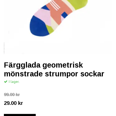
Färgglada geometrisk
mönstrade strumpor sockar
I lager.
99.00 kr
29.00 kr