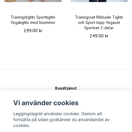
Träningstights Sporttights
Träningsset Ribbade Tights
Yogatights med blommor
och Sport topp Yogaset
Sportset 2-delar
199.00 kr
249.00 kr
Kundtjänst
Kontakt
Köpvillkor
Vi använder cookies
Leggingslagret använder cookies. Genom att
Sociala medier
fortsätta på sidan godkänner du användandet av
cookies.