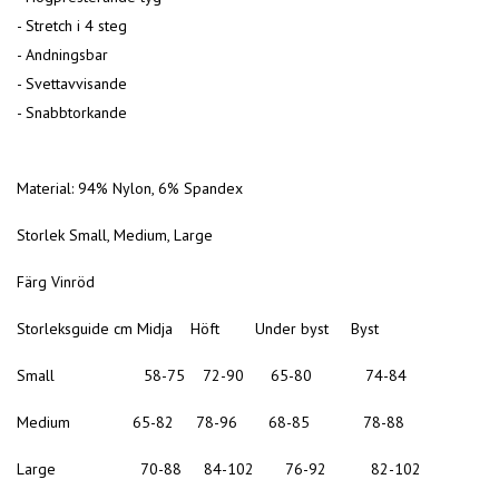
- Stretch i 4 steg
- Andningsbar
- Svettavvisande
- Snabbtorkande
Material: 94% Nylon, 6% Spandex
Storlek Small, Medium, Large
Färg Vinröd
Storleksguide cm Midja Höft Under byst Byst
Small 58-75 72-90 65-80 74-84
Medium 65-82 78-96 68-85 78-88
Large 70-88 84-102 76-92 82-102