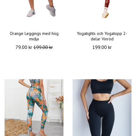
Orange Leggings med hög
Yogatights och Yogatopp 2-
midja
delar Vinröd
79.00 kr
199.00 kr
199.00 kr