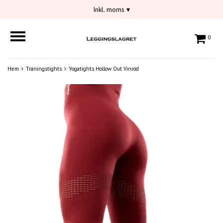
Inkl. moms
▾
0
Hem
Träningstights
Yogatights Hollow Out Vinröd