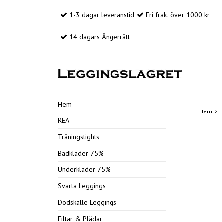
1-3 dagar leveranstid
Fri frakt över 1000 kr
14 dagars Ångerrätt
Hem
Hem
T
REA
Träningstights
Badkläder 75%
Underkläder 75%
Svarta Leggings
Dödskalle Leggings
Filtar & Plädar