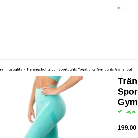
räningstights
Träningstights och Sporttights Yogatights Gymtights Gymshout
Trän
Spor
Gym
I lager.
199.00 