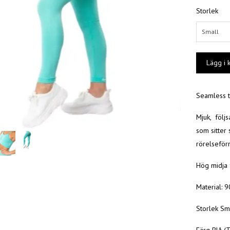
Storlek
Small
Seamless t
Mjuk, följs
som sitter 
rörelseför
Hög midja 
Material: 
Storlek Sm