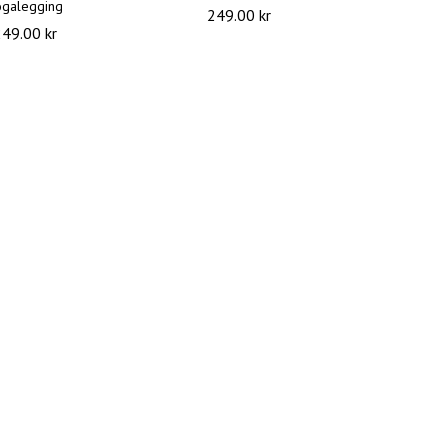
ogalegging
249.00 kr
249.00 kr