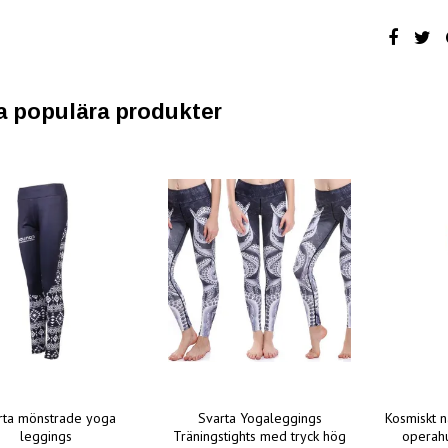
a populära produkter
rta mönstrade yoga
Svarta Yogaleggings
Kosmiskt 
leggings
Träningstights med tryck hög
operahu