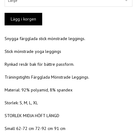
Large
Snygga färgglada stick mönstrade leggings.
Stick mönstrade yoga leggings
Rynkad resår bak för bättre passform.
Träningstights Färgglada Mönstrade Leggings.
Material: 92% polyamid, 8% spandex
Storlek: S, M, L, XL
STORLEK MIDJA HÖFT LÄNGD
Small 62-72 cm 72-92 cm 91 cm