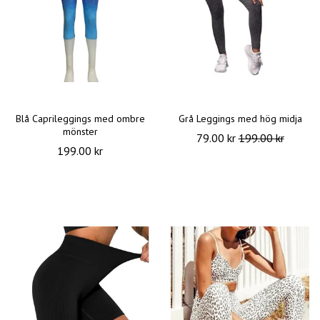
Blå Caprileggings med ombre
Grå Leggings med hög midja
mönster
79.00 kr
199.00 kr
199.00 kr