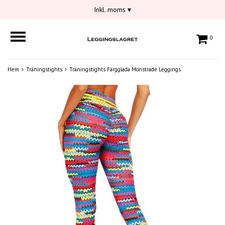
Inkl. moms
▾
0
Hem
Träningstights
Träningstights Färgglada Mönstrade Leggings