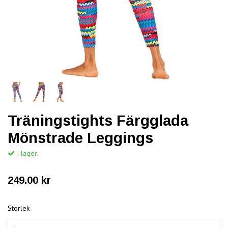
Träningstights Färgglada
Mönstrade Leggings
I lager.
249.00 kr
Storlek