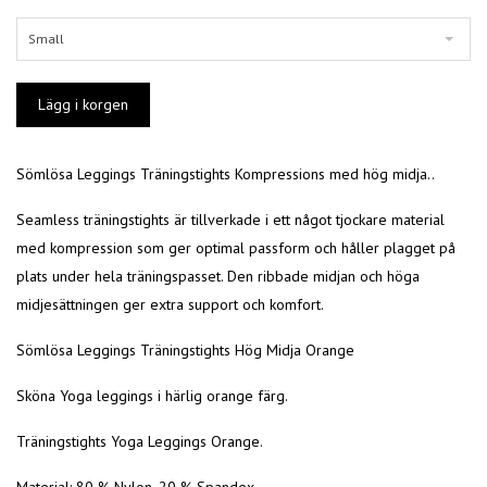
Small
Sömlösa Leggings Träningstights Kompressions med hög midja..
Seamless träningstights är tillverkade i ett något tjockare material
med kompression som ger optimal passform och håller plagget på
plats under hela träningspasset. Den ribbade midjan och höga
midjesättningen ger extra support och komfort.
Sömlösa Leggings Träningstights Hög Midja Orange
Sköna Yoga leggings i härlig orange färg.
Träningstights Yoga Leggings Orange.
Material: 80 % Nylon, 20 % Spandex