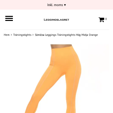
Inkl. moms
▾
0
Hem
Träningstights
Sömlösa Leggings Träningstights Hög Midja Orange