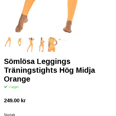
Sömlösa Leggings
Träningstights Hög Midja
Orange
I lager.
249.00 kr
Storlek