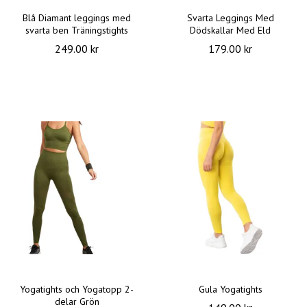
Blå Diamant leggings med
Svarta Leggings Med
svarta ben Träningstights
Dödskallar Med Eld
249.00 kr
179.00 kr
Yogatights och Yogatopp 2-
Gula Yogatights
delar Grön