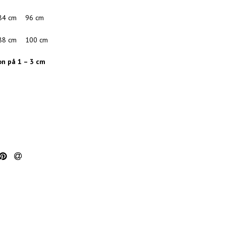
84 cm
96 cm
88 cm
100 cm
on på 1 – 3 cm