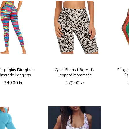
ingstights Färgglada
Cykel Shorts Hög Midja
Färggl
nstrade Leggings
Leopard Mönstrade
Ca
249.00 kr
179.00 kr