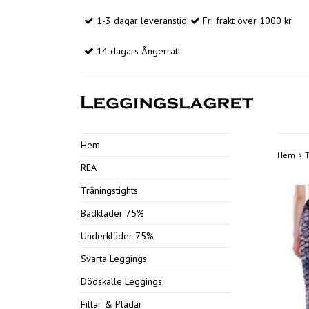
1-3 dagar leveranstid
Fri frakt över 1000 kr
14 dagars Ångerrätt
Hem
Hem
T
REA
Träningstights
Badkläder 75%
Underkläder 75%
Svarta Leggings
Dödskalle Leggings
Filtar & Plädar