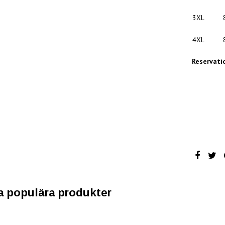
3XL
4XL
Reservati
a populära produkter