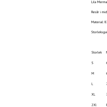
Lila Merma
Resår i mid
Material: 
Storleksgu
Storlek
S
M
L
XL
2Xl