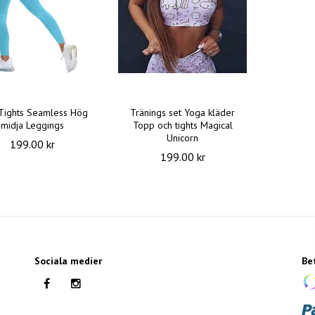
Tights Seamless Hög
Tränings set Yoga kläder
midja Leggings
Topp och tights Magical
Unicorn
199.00 kr
199.00 kr
Sociala medier
Be