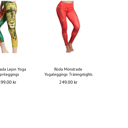
ada Lejon Yoga
Röda Mönstrade
prileggings
Yogaleggings Träningstights
199.00 kr
249.00 kr