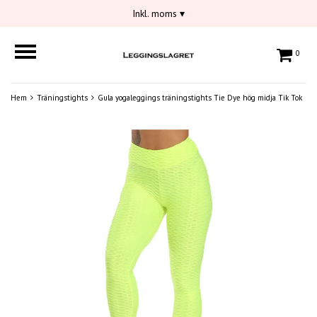
Inkl. moms
▾
0
Hem
Träningstights
Gula yogaleggings träningstights Tie Dye hög midja Tik Tok