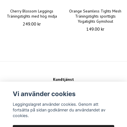
Cherry Blossom Leggings
Orange Seamless Tights Mesh
Träningstights med hög midja
Träningstights sporttigts
Yogatights Gymshout
249.00 kr
149.00 kr
Kundtjänst
Kontakt
Köpvillkor
Vi använder cookies
Leggingslagret använder cookies. Genom att
Sociala medier
fortsätta på sidan godkänner du användandet av
cookies.