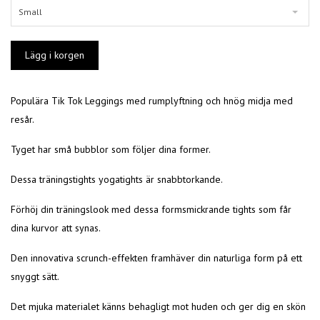
Small
Populära Tik Tok Leggings med rumplyftning och hnög midja med
resår.
Tyget har små bubblor som följer dina former.
Dessa träningstights yogatights är snabbtorkande.
Förhöj din träningslook med dessa formsmickrande tights som får
dina kurvor att synas.
Den innovativa scrunch-effekten framhäver din naturliga form på ett
snyggt sätt.
Det mjuka materialet känns behagligt mot huden och ger dig en skön