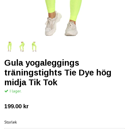
Gula yogaleggings
träningstights Tie Dye hög
midja Tik Tok
I lager.
199.00 kr
Storlek