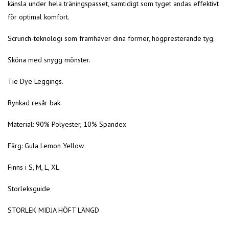
känsla under hela träningspasset, samtidigt som tyget andas effektivt
för optimal komfort.
Scrunch-teknologi som framhäver dina former, högpresterande tyg.
Sköna med snygg mönster.
Tie Dye Leggings.
Rynkad resår bak.
Material: 90% Polyester, 10% Spandex
Färg: Gula Lemon Yellow
Finns i S, M, L, XL
Storleksguide
STORLEK MIDJA HÖFT LÄNGD