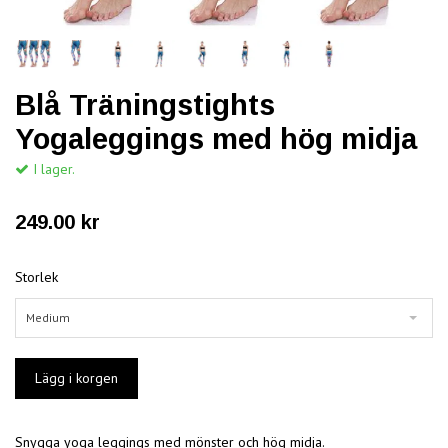
Blå Träningstights
Yogaleggings med hög midja
I lager.
249.00 kr
Storlek
Medium
Snygga yoga leggings med mönster och hög midja.