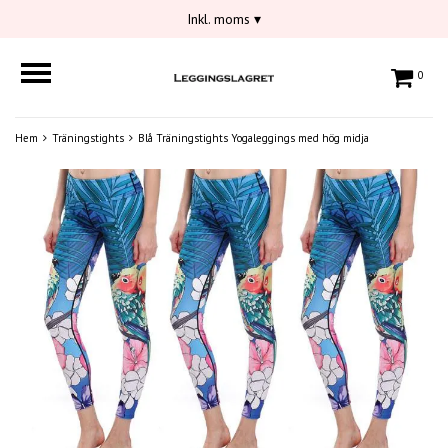
Inkl. moms
▾
0
Hem
Träningstights
Blå Träningstights Yogaleggings med hög midja