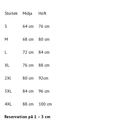
Storlek
Midja
Höft
S
64 cm
76 cm
M
68 cm
80 cm
L
72 cm
84 cm
XL
76 cm
88 cm
2Xl
80 cm
92cm
3XL
84 cm
96 cm
4XL
88 cm
100 cm
Reservation på 1 – 3 cm