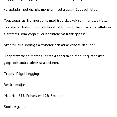
Färgglada med djuriskt mönster med tropisk fågel och blad.
Yogaleggings Träningstights med tropiskt tryck som har ett livfullt
mönster av turturduvor och hibiskusblommor, designade för atletiska
aktiviteter som yoga eller högintensiva träningspass.
Skön till alla sportiga aktiviteter och att användas dagligen.
Högpresterande material perfekt för träning med hög intensitet,
yoga och andra atletiska aktiviteter.
Tropisk Fågel Leggings.
Resår i midjan.
Material: 83% Polyester, 17% Spandex
Storleksguide